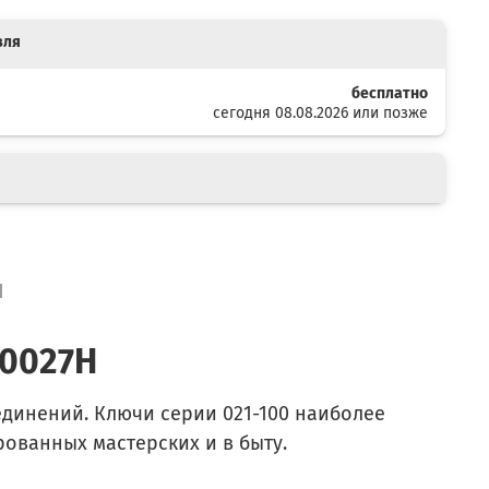
вля
бесплатно
сегодня 08.08.2026 или позже
я
10027H
динений. Ключи серии 021-100 наиболее
ованных мастерских и в быту.