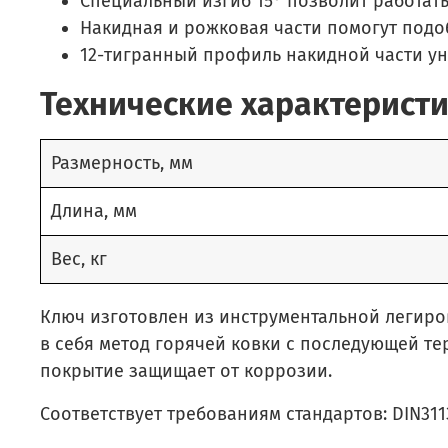
Специальный изгиб 15° позволит работать
Накидная и рожковая части помогут подобр
12-тигранный профиль накидной части уни
Технические характерист
Размерность, мм
Длина, мм
Вес, кг
Ключ изготовлен из инструментальной легиро
в себя метод горячей ковки с последующей т
покрытие защищает от коррозии.
Соответствует требованиям стандартов: DIN3113,