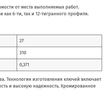
симости от места выполняемых работ.
 как 6-ти, так и 12-тигранного профиля.
27
310
0,371
ва. Технология изготовления ключей включает
ость и высокую надежность. Хромированное