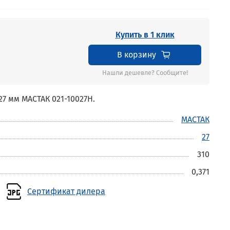
Купить в 1 клик
В корзину
Нашли дешевле? Сообщите!
 мм МАСТАК 021-10027H.
МАСТАК
27
310
0,371
Сертификат дилера