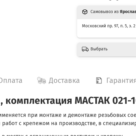
Самовывоз из
Яросла
Московский пр. 97, п. 5, э. 2
Выбрать
Оплата
Доставка
Гаранти
, комплектация МАСТАК 021-
меняется при монтаже и демонтаже резьбовых сое
работ с крепежом на производстве, в специализир