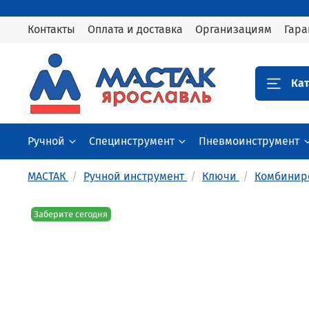
Контакты
Оплата и доставка
Организациям
Гара
Кат
Ручной
Специнструмент
Пневмоинструмент
МАСТАК
Ручной инструмент
Ключи
Комбинир
Заберите сегодня