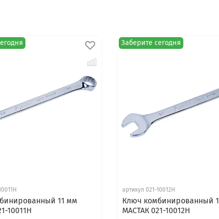
сегодня
Заберите сегодня
10011H
артикул 021-10012H
бинированный 11 мм
Ключ комбинированный 1
1-10011H
МАСТАК 021-10012H