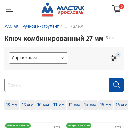
0
МАСТАК
Ручной инструмент
...
27 мм
Ключ комбинированный 27 мм
5 шт.
19 мм
13 мм
10 мм
11 мм
12 мм
14 мм
15 мм
16 мм
Заберите сегодня
Заберите сегодня