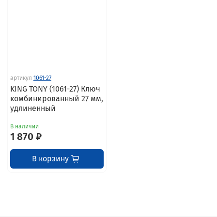
артикул
1061-27
KING TONY (1061-27) Ключ
комбинированный 27 мм,
удлиненный
В наличии
1 870 ₽
В корзину