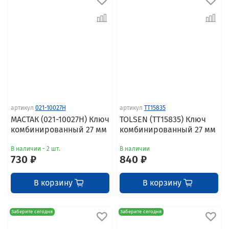
артикул
021-10027H
артикул
TT15835
МАСТАК (021-10027H) Ключ
TOLSEN (TT15835) Ключ
комбинированный 27 мм
комбинированный 27 мм
В наличии - 2 шт.
В наличии
730 ₽
840 ₽
В корзину
В корзину
Заберите сегодня
Заберите сегодня