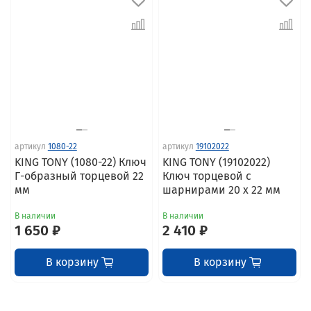
артикул
1080-22
артикул
19102022
KING TONY (1080-22) Ключ
KING TONY (19102022)
Г-образный торцевой 22
Ключ торцевой с
мм
шарнирами 20 x 22 мм
В наличии
В наличии
1 650 ₽
2 410 ₽
В корзину
В корзину