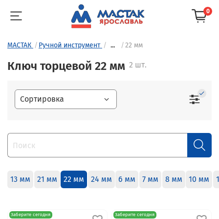
0
МАСТАК
Ручной инструмент
...
22 мм
Ключ торцевой 22 мм
2 шт.
13 мм
21 мм
22 мм
24 мм
6 мм
7 мм
8 мм
10 мм
Заберите сегодня
Заберите сегодня