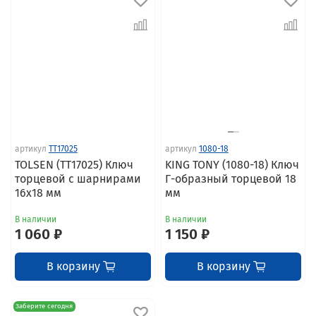
артикул
TT17025
артикул
1080-18
TOLSEN (TT17025) Ключ
KING TONY (1080-18) Ключ
торцевой с шарнирами
Г-образный торцевой 18
16x18 мм
мм
В наличии
В наличии
1 060 ₽
1 150 ₽
В корзину
В корзину
Заберите сегодня