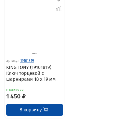
артикул
19101819
KING TONY (19101819)
Ключ торцевой с
шарнирами 18 x 19 мм
В наличии
1 450 ₽
В корзину