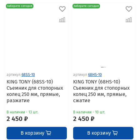
Заберите сегодня
Заберите сегодня
артикул
68SS-10
артикул
68HS-10
KING TONY (68SS-10)
KING TONY (68HS-10)
Съемник для стопорных
Съемник для стопорных
колец 250 мм, прямые,
колец 250 мм, прямые,
разжатие
сжатие
В наличии - 13 шт.
В наличии - 10 шт.
2 450 ₽
2 450 ₽
В корзину
В корзину