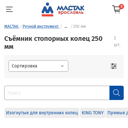
0
МАСТАК
Ручной инструмент
...
250 мм
Съёмник стопорных колец 250
2
шт.
мм
Изогнутые для внутренних колец
KING TONY
Прямые д