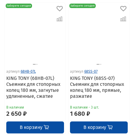
Заберите сегодня
Заберите сегодня
артикул
68HB-07L
артикул
68SS-07
KING TONY (68HB-07L)
KING TONY (68SS-07)
Съемник для стопорных
Съемник для стопорных
колец 180 мм, загнутые
колец 180 мм, прямые,
удлиненные, сжатие
разжатие
В наличии
В наличии - 3 шт.
2 650 ₽
1 680 ₽
В корзину
В корзину