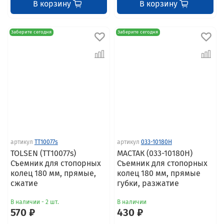
В корзину
В корзину
Заберите сегодня
Заберите сегодня
артикул
TT10077s
артикул
033-10180H
TOLSEN (TT10077s)
МАСТАК (033-10180H)
Съемник для стопорных
Съемник для стопорных
колец 180 мм, прямые,
колец 180 мм, прямые
сжатие
губки, разжатие
В наличии - 2 шт.
В наличии
570 ₽
430 ₽