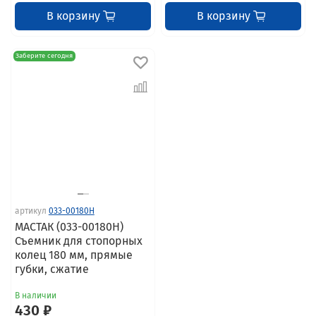
В корзину
В корзину
Заберите сегодня
артикул
033-00180H
МАСТАК (033-00180H)
Съемник для стопорных
колец 180 мм, прямые
губки, сжатие
В наличии
430 ₽