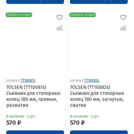
Заберите сегодня
Заберите сегодня
артикул
TT10087s
артикул
TT10082s
TOLSEN (TT10087s)
TOLSEN (TT10082s)
Съемник для стопорных
Съемник для стопорных
колец 180 мм, прямые,
колец 180 мм, загнутые,
разжатие
сжатие
В наличии - 2 шт.
В наличии - 2 шт.
570 ₽
570 ₽