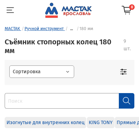
0
МАСТАК
Ручной инструмент
...
180 мм
Съёмник стопорных колец 180
9
шт.
мм
Изогнутые для внутренних колец
KING TONY
Прямые д