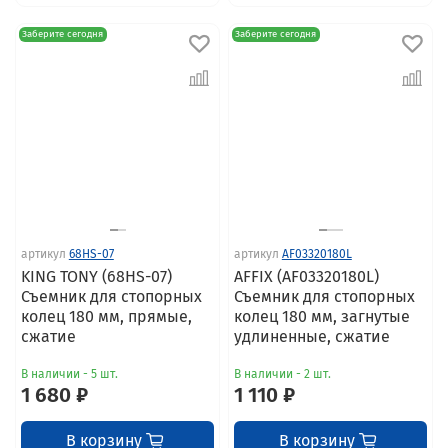
Заберите сегодня
Заберите сегодня
артикул
68HS-07
артикул
AF03320180L
KING TONY (68HS-07)
AFFIX (AF03320180L)
Съемник для стопорных
Съемник для стопорных
колец 180 мм, прямые,
колец 180 мм, загнутые
сжатие
удлиненные, сжатие
В наличии - 5 шт.
В наличии - 2 шт.
1 680 ₽
1 110 ₽
В корзину
В корзину