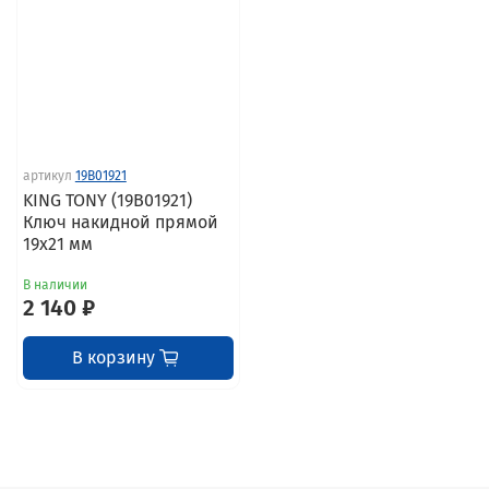
артикул
19B01921
KING TONY (19B01921)
Ключ накидной прямой
19х21 мм
В наличии
2 140 ₽
В корзину