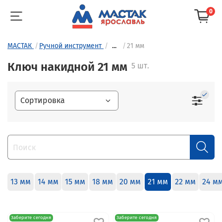
0
МАСТАК
Ручной инструмент
...
21 мм
Ключ накидной 21 мм
5 шт.
13 мм
14 мм
15 мм
18 мм
20 мм
21 мм
22 мм
24 м
Заберите сегодня
Заберите сегодня