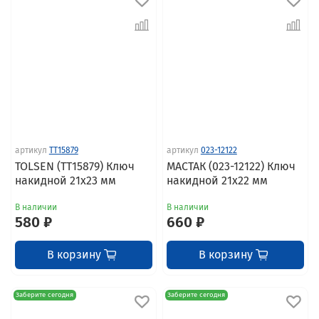
артикул
TT15879
артикул
023-12122
TOLSEN (TT15879) Ключ
МАСТАК (023-12122) Ключ
накидной 21x23 мм
накидной 21х22 мм
В наличии
В наличии
580 ₽
660 ₽
В корзину
В корзину
Заберите сегодня
Заберите сегодня