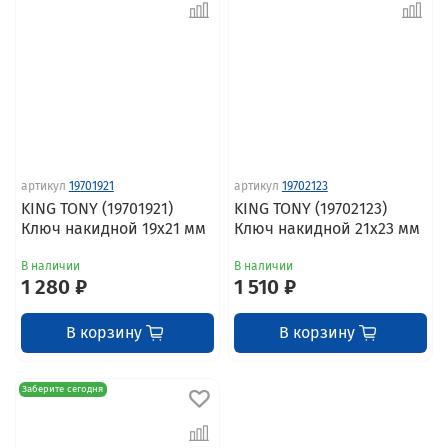
артикул
19701921
артикул
19702123
KING TONY (19701921)
KING TONY (19702123)
Ключ накидной 19x21 мм
Ключ накидной 21x23 мм
В наличии
В наличии
1 280 ₽
1 510 ₽
В корзину
В корзину
Заберите сегодня