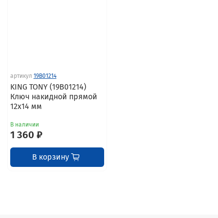
артикул
19B01214
KING TONY (19B01214)
Ключ накидной прямой
12х14 мм
В наличии
1 360 ₽
В корзину