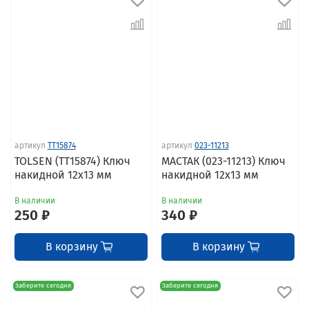
артикул
TT15874
артикул
023-11213
TOLSEN (TT15874) Ключ
МАСТАК (023-11213) Ключ
накидной 12x13 мм
накидной 12х13 мм
В наличии
В наличии
250 ₽
340 ₽
В корзину
В корзину
Заберите сегодня
Заберите сегодня