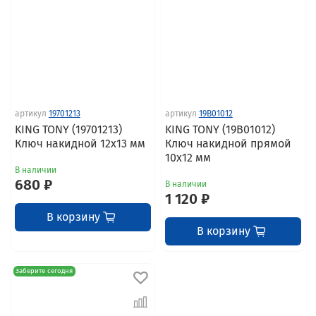
артикул
19701213
артикул
19B01012
KING TONY (19701213)
KING TONY (19B01012)
Ключ накидной 12x13 мм
Ключ накидной прямой
10х12 мм
В наличии
680 ₽
В наличии
1 120 ₽
В корзину
В корзину
Заберите сегодня