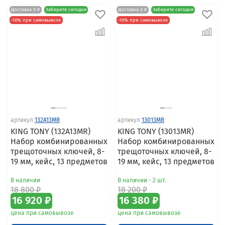
Доставка 0 ₽
Заберите сегодня
Доставка 0 ₽
Заберите сегодня
-10% при самовывозе
-10% при самовывозе
артикул
132A13MR
артикул
13013MR
KING TONY (132A13MR)
KING TONY (13013MR)
Набор комбинированных
Набор комбинированных
трещоточных ключей, 8-
трещоточных ключей, 8-
19 мм, кейс, 13 предметов
19 мм, кейс, 13 предметов
В наличии
В наличии - 2 шт.
18 800 ₽
18 200 ₽
16 920 ₽
16 380 ₽
цена при самовывозе
цена при самовывозе