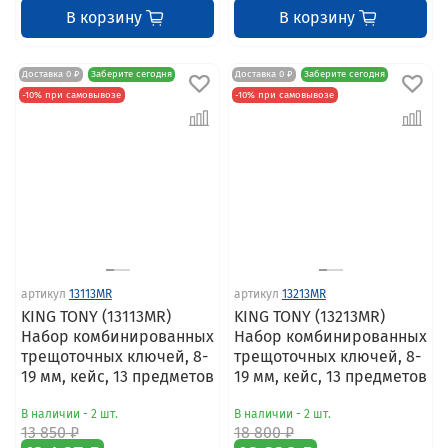
В корзину
В корзину
Доставка 0 ₽
Заберите сегодня
Доставка 0 ₽
Заберите сегодня
-10% при самовывозе
-10% при самовывозе
артикул
13113MR
артикул
13213MR
KING TONY (13113MR)
KING TONY (13213MR)
Набор комбинированных
Набор комбинированных
трещоточных ключей, 8-
трещоточных ключей, 8-
19 мм, кейс, 13 предметов
19 мм, кейс, 13 предметов
В наличии - 2 шт.
В наличии - 2 шт.
13 850 ₽
18 800 ₽