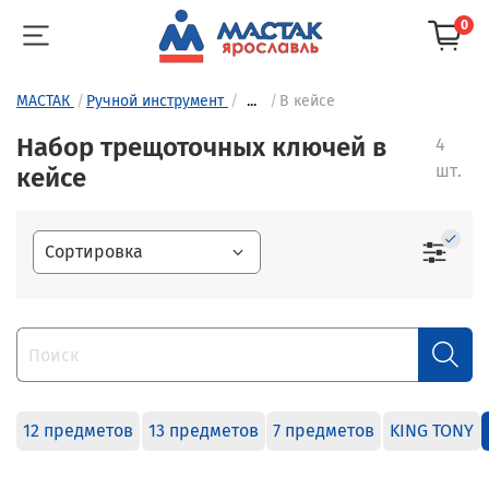
0
МАСТАК
Ручной инструмент
...
В кейсе
Набор трещоточных ключей в
4
шт.
кейсе
12 предметов
13 предметов
7 предметов
KING TONY