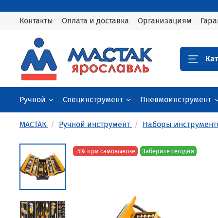
Контакты
Оплата и доставка
Организациям
Гара
Кат
Ручной
Специнструмент
Пневмоинструмент
МАСТАК
Ручной инструмент
Наборы инструмент
-5% при самовывозе
Заберите сегодня