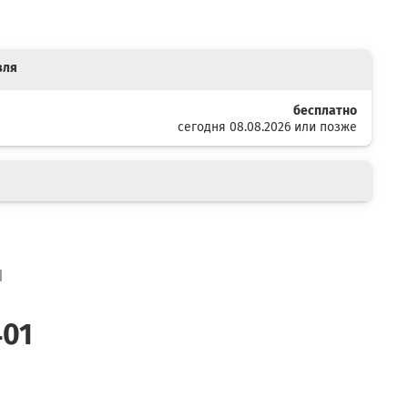
вля
бесплатно
сегодня 08.08.2026 или позже
я
401