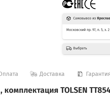
Самовывоз из
Яросла
Московский пр. 97, п. 5, э. 2
Выбрать
Оплата
Доставка
Гаранти
, комплектация TOLSEN TT85