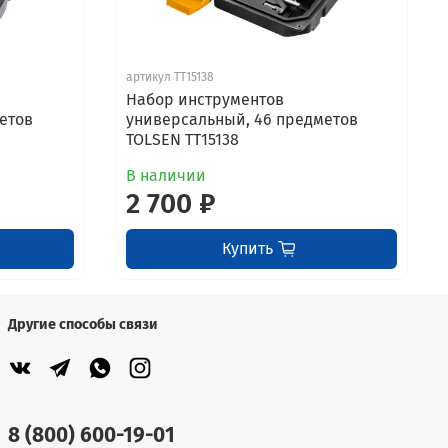
артикул TT15138
Набор инструментов
етов
универсальный, 46 предметов
TOLSEN TT15138
В наличии
2 700 ₽
Купить
Другие способы связи
8 (800) 600-19-01