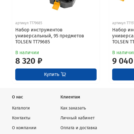
артикул TT79685
артикул TT15
Набор инструментов
Набор ин
универсальный, 95 предметов
универса
TOLSEN TT79685
TOLSEN TT
В наличии
В наличи
8 320 ₽
9 040
Купить
О нас
Клиентам
Каталоги
Как заказать
Контакты
Личный кабинет
О компании
Оплата и доставка