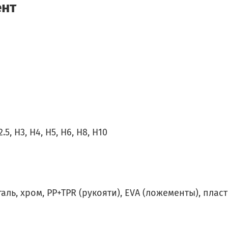
ент
5, H3, H4, H5, H6, H8, H10
аль, хром, PP+TPR (рукояти), EVA (ложементы), пласт