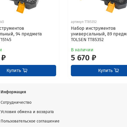
145
артикул TT85352
струментов
Набор инструментов
льный, 94 предмета
универсальный, 89 предм
15145
TOLSEN TT85352
и
В наличии
 ₽
5 670 ₽
Купить
Купить
Информация
Сотрудничество
Условия обмена и возврата
Пользовательское соглашение