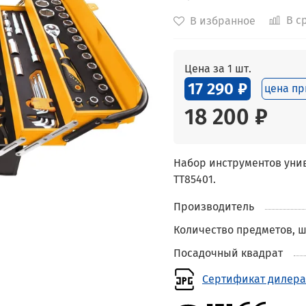
В с
В избранное
Цена за 1 шт.
17 290 ₽
цена пр
18 200 ₽
Набор инструментов уни
TT85401.
Производитель
Количество предметов, ш
Посадочный квадрат
Сертификат дилера