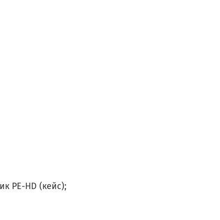
ик PE-HD (кейс);