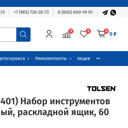
-73
+7 (965) 726-30-73
8 (800) 600-19-01
0
0
0
0 ₽
автосервиса
Ремкомплекты
Акции
5401) Набор инструментов
ый, раскладной ящик, 60