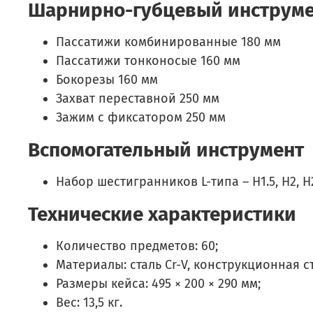
Шарнирно-губцевый инструм
Пассатижи комбинированные 180 мм
Пассатижи тонконосые 160 мм
Бокорезы 160 мм
Захват переставной 250 мм
Зажим с фиксатором 250 мм
Вспомогательный инструмент
Набор шестигранников L-типа – H1.5, H2, H2.
Технические характеристики
Количество предметов: 60;
Материалы: сталь Cr-V, конструкционная ст
Размеры кейса: 495 × 200 × 290 мм;
Вес: 13,5 кг.