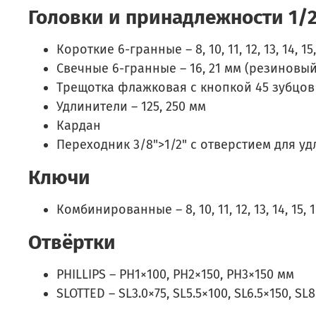
Головки и принадлежности 1/2
Короткие 6-гранные – 8, 10, 11, 12, 13, 14, 15, 1
Свечные 6-гранные – 16, 21 мм (резиновы
Трещотка флажковая с кнопкой 45 зубцов
Удлинители – 125, 250 мм
Кардан
Переходник 3/8">1/2" с отверстием для у
Ключи
Комбинированные – 8, 10, 11, 12, 13, 14, 15, 16
Отвёртки
PHILLIPS – PH1×100, PH2×150, PH3×150 мм
SLOTTED – SL3.0×75, SL5.5×100, SL6.5×150, SL