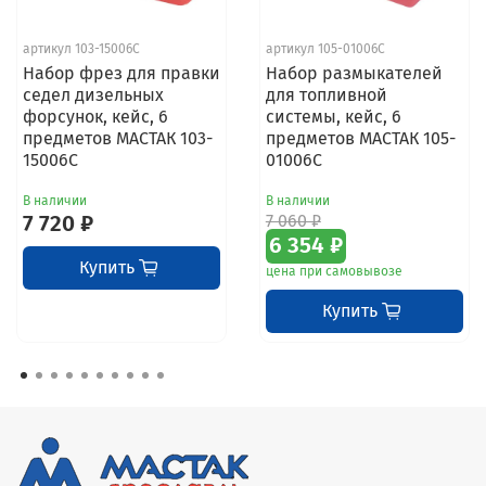
артикул 103-15006C
артикул 105-01006C
Набор фрез для правки
Набор размыкателей
седел дизельных
для топливной
форсунок, кейс, 6
системы, кейс, 6
предметов МАСТАК 103-
предметов МАСТАК 105-
15006C
01006C
В наличии
В наличии
7 720 ₽
7 060 ₽
6 354 ₽
Купить
цена при самовывозе
Купить