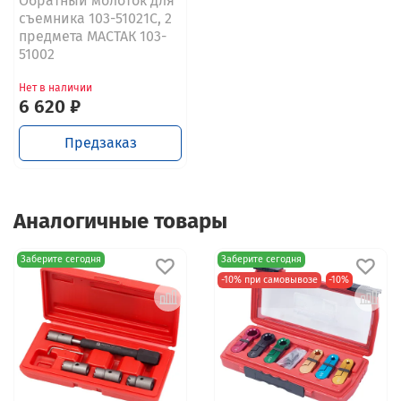
Обратный молоток для
съемника 103-51021C, 2
предмета МАСТАК 103-
51002
Нет в наличии
6 620 ₽
Предзаказ
Аналогичные товары
Заберите сегодня
Заберите сегодня
-10% при самовывозе
-10%