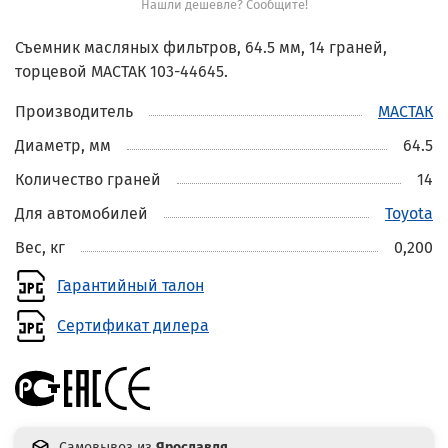
Нашли дешевле? Сообщите!
Съемник масляных фильтров, 64.5 мм, 14 граней,
торцевой МАСТАК 103-44645.
Производитель
МАСТАК
Диаметр, мм
64.5
Количество граней
14
Для автомобилей
Toyota
Вес, кг
0,200
Гарантийный талон
Сертификат дилера
Самовывоз из
Ярославля