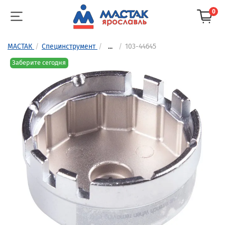
0
МАСТАК
Специнструмент
...
103-44645
Заберите сегодня