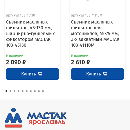
артикул 103-45130
артикул 103-41110M
Съемник масляных
Съемник масляных
фильтров, 45-130 мм,
фильтров для
шарнирно-губцевый с
мотоциклов, 45-75 мм,
фиксатором МАСТАК
3-х захватный МАСТАК
103-45130
103-41110M
В наличии
В наличии
2 890 ₽
2 610 ₽
Купить
Купить