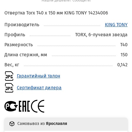
Нашли дешевле? Сообщите!
Отвертка Torx T40 x 150 мм KING TONY 14234006
Производитель
KING TONY
Профиль
TORX, 6-лучевая звезда
Размерность
T40
Длина стержня, мм
150
Вес, кг
0,142
Гарантийный талон
Сертификат дилера
Самовывоз из
Ярославля