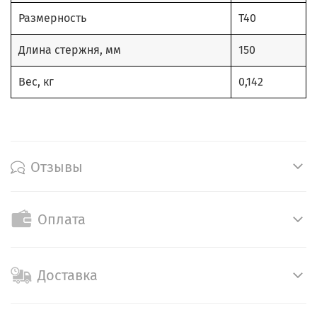
Размерность
T40
Длина стержня, мм
150
Вес, кг
0,142
Отзывы
Оплата
Доставка