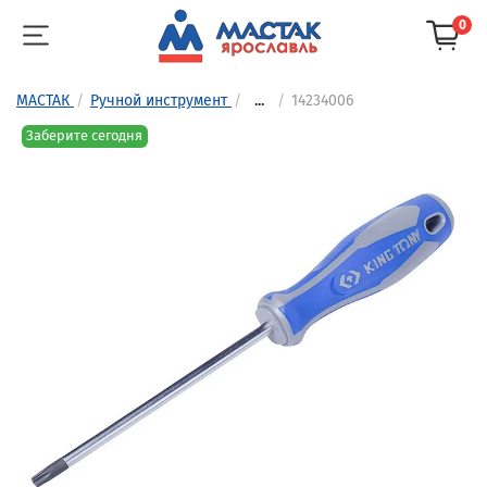
0
МАСТАК
Ручной инструмент
...
14234006
Заберите сегодня