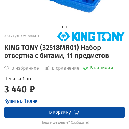
артикул
32518MR01
KING TONY (32518MR01) Набор
отвертка с битами, 11 предметов
В наличии
В избранное
В сравнение
Цена за 1 шт.
3 440 ₽
Купить в 1 клик
В корзину
Нашли дешевле? Сообщите!