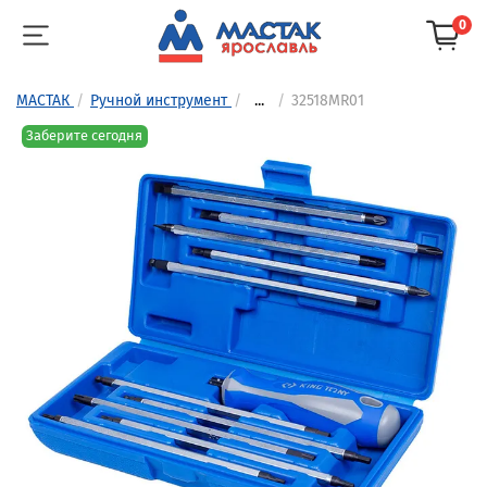
0
МАСТАК
Ручной инструмент
...
32518MR01
Заберите сегодня