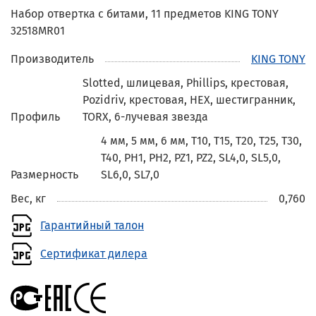
Набор отвертка с битами, 11 предметов KING TONY
32518MR01
Производитель
KING TONY
Slotted, шлицевая, Phillips, крестовая,
Pozidriv, крестовая, HEX, шестигранник,
Профиль
TORX, 6-лучевая звезда
4 мм, 5 мм, 6 мм, T10, T15, T20, T25, T30,
T40, PH1, PH2, PZ1, PZ2, SL4,0, SL5,0,
Размерность
SL6,0, SL7,0
Вес, кг
0,760
Гарантийный талон
Сертификат дилера