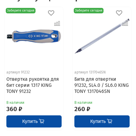
Заберите сегодня
Заберите сегодня
артикул 91232
артикул 1317046SN
Отвертка рукоятка для
Бита для отвертки
бит серии 1317 KING
91232, SL4.0 / SL6.0 KING
TONY 91232
TONY 1317046SN
В наличии
В наличии
360 ₽
260 ₽
Купить
Купить