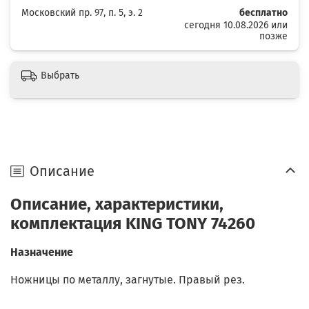
Московский пр. 97, п. 5, э. 2
бесплатно
сегодня 10.08.2026 или
позже
Выбрать
Описание
Описание, характеристики,
комплектация KING TONY 74260
Назначение
Ножницы по металлу, загнутые. Правый рез.