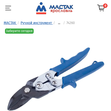
0
МАСТАК
Ручной инструмент
...
74260
Заберите сегодня