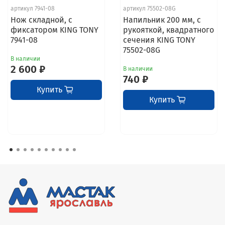
артикул 7941-08
артикул 75502-08G
Нож складной, с
Напильник 200 мм, с
фиксатором KING TONY
рукояткой, квадратного
7941-08
сечения KING TONY
75502-08G
В наличии
2 600 ₽
В наличии
740 ₽
Купить
Купить