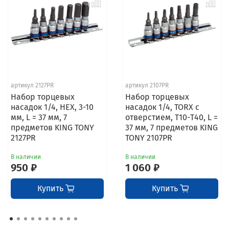
артикул 2127PR
артикул 2107PR
Набор торцевых
Набор торцевых
насадок 1/4, HEX, 3-10
насадок 1/4, TORX с
мм, L = 37 мм, 7
отверстием, Т10-Т40, L =
предметов KING TONY
37 мм, 7 предметов KING
2127PR
TONY 2107PR
В наличии
В наличии
950 ₽
1 060 ₽
Купить
Купить