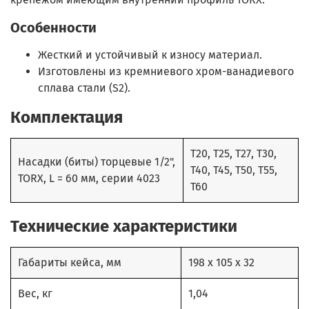
Особенности
Жесткий и устойчивый к износу материал.
Изготовлены из кремниевого хром-ванадиевого
сплава стали (S2).
Комплектация
T20, T25, T27, T30,
Насадки (биты) торцевые 1/2",
T40, T45, T50, T55,
TORX, L = 60 мм, серии 4023
T60
Технические характеристики
Габариты кейса, мм
198 х 105 х 32
Вес, кг
1,04