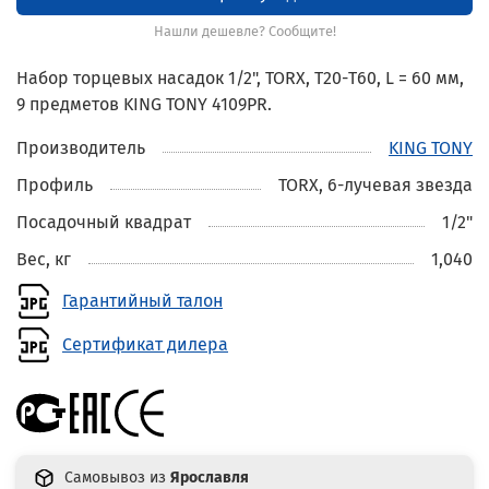
Нашли дешевле? Сообщите!
Набор торцевых насадок 1/2", TORX, Т20-Т60, L = 60 мм,
9 предметов KING TONY 4109PR.
Производитель
KING TONY
Профиль
TORX, 6-лучевая звезда
Посадочный квадрат
1/2"
Вес, кг
1,040
Гарантийный талон
Сертификат дилера
Самовывоз из
Ярославля