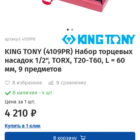
артикул
4109PR
KING TONY (4109PR) Набор торцевых
насадок 1/2", TORX, Т20-Т60, L = 60
мм, 9 предметов
В избранное
В сравнение
В наличии - 4 шт.
Цена за 1 шт.
4 210 ₽
Купить в 1 клик
В корзину