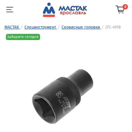
0
МАСТАК
Специнструмент
Сервисные головки
JTC-4918
Заберите сегодня