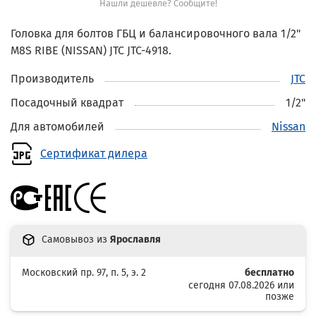
Нашли дешевле? Сообщите!
Головка для болтов ГБЦ и балансировочного вала 1/2"
M8S RIBE (NISSAN) JTC JTC-4918.
Производитель
JTC
Посадочный квадрат
1/2"
Для автомобилей
Nissan
Сертификат дилера
Самовывоз из
Ярославля
Московский пр. 97, п. 5, э. 2
бесплатно
сегодня 07.08.2026 или
позже