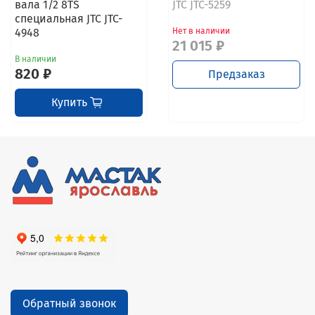
вала 1/2 8TS
JTC JTC-5259
специальная JTC JTC-
4948
Нет в наличии
21 015 ₽
В наличии
820 ₽
Предзаказ
Купить
Обратный звонок