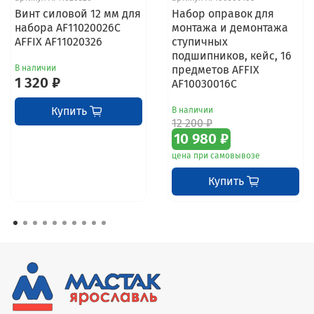
Винт силовой 12 мм для
Набор оправок для
набора AF11020026C
монтажа и демонтажа
AFFIX AF11020326
ступичных
подшипников, кейс, 16
В наличии
предметов AFFIX
1 320 ₽
AF10030016C
Купить
В наличии
12 200 ₽
10 980 ₽
цена при самовывозе
Купить