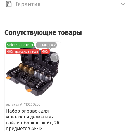
Гарантия
Сопутствующие товары
Заберите сегодня
Доставка 0 ₽
-10% при самовывозе
-10%
артикул AF11020026C
Набор оправок для
монтажа и демонтажа
сайлентблоков, кейс, 26
предметов AFFIX