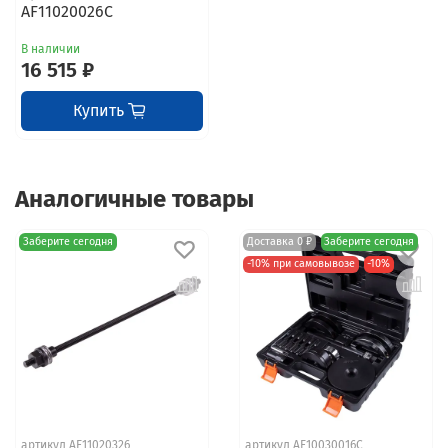
AF11020026C
В наличии
16 515 ₽
Купить
Аналогичные товары
Заберите сегодня
Доставка 0 ₽
Заберите сегодня
-10% при самовывозе
-10%
артикул AF11020326
артикул AF10030016C