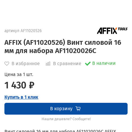
артикул
AF11020526
AFFIX (AF11020526) Винт силовой 16
мм для набора AF11020026C
В наличии
В избранное
В сравнение
Цена за 1 шт.
1 430 ₽
Купить в 1 клик
В корзину
Нашли дешевле? Сообщите!
Винт силовой 16 мм для набора AF11020026C AFFIX