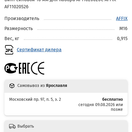
AF11020526
Производитель
AFFIX
Размерность
M16
Вес, кг
0,915
Сертификат дилера
Самовывоз из
Ярославля
Московский пр. 97, п. 5, э. 2
бесплатно
сегодня 09.08.2026 или
позже
Выбрать