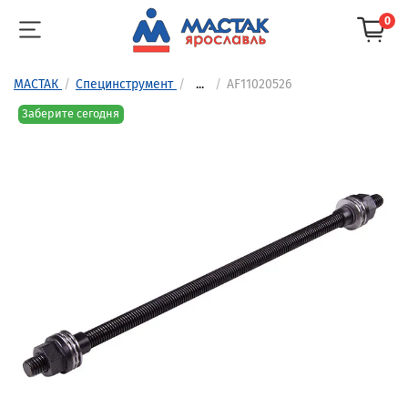
0
МАСТАК
Специнструмент
...
AF11020526
Заберите сегодня