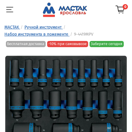
0
МАСТАК
Ручной инструмент
Набор инструмента в ложементе
9-4419MPV
Бесплатная доставка
-10% при самовывозе
Заберите сегодня