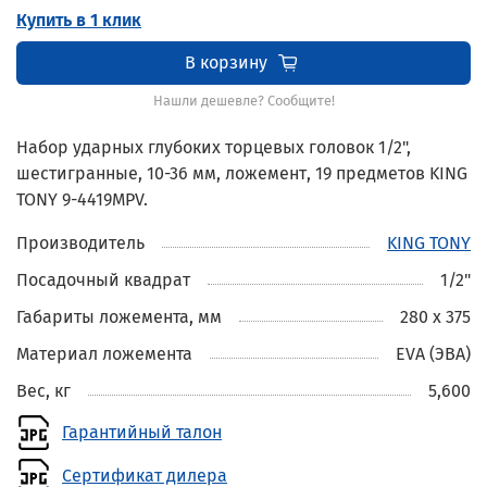
Купить в 1 клик
В корзину
Нашли дешевле? Сообщите!
Набор ударных глубоких торцевых головок 1/2",
шестигранные, 10-36 мм, ложемент, 19 предметов KING
TONY 9-4419MPV.
Производитель
KING TONY
Посадочный квадрат
1/2"
Габариты ложемента, мм
280 х 375
Материал ложемента
EVA (ЭВА)
Вес, кг
5,600
Гарантийный талон
Сертификат дилера