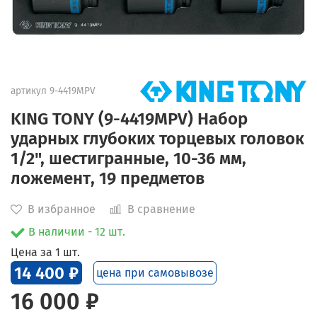
артикул
9-4419MPV
KING TONY (9-4419MPV) Набор
ударных глубоких торцевых головок
1/2", шестигранные, 10-36 мм,
ложемент, 19 предметов
В избранное
В сравнение
В наличии - 12 шт.
Цена за 1 шт.
14 400 ₽
цена при самовывозе
16 000 ₽