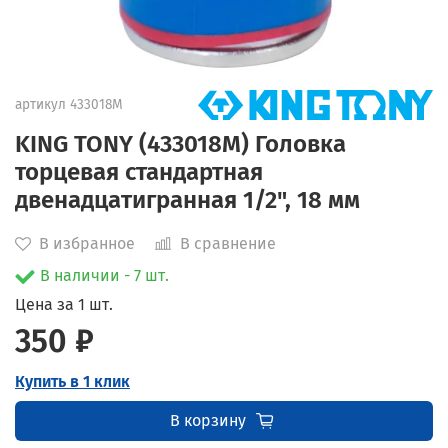
артикул
433018M
KING TONY (433018M) Головка
торцевая стандартная
двенадцатигранная 1/2", 18 мм
В избранное
В сравнение
В наличии - 7 шт.
Цена за 1 шт.
350 ₽
Купить в 1 клик
В корзину