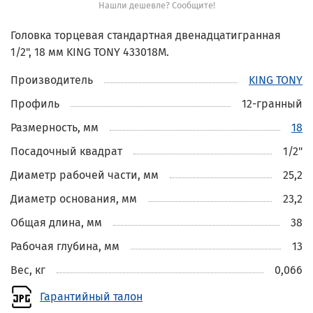
Нашли дешевле? Сообщите!
Головка торцевая стандартная двенадцатигранная
1/2", 18 мм KING TONY 433018M.
Производитель
KING TONY
Профиль
12-гранный
Размерность, мм
18
Посадочный квадрат
1/2"
Диаметр рабочей части, мм
25,2
Диаметр основания, мм
23,2
Общая длина, мм
38
Рабочая глубина, мм
13
Вес, кг
0,066
Гарантийный талон