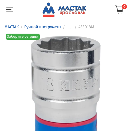
0
МАСТАК
Ручной инструмент
...
433018M
Заберите сегодня