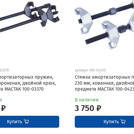
03370
артикул 100-04230
мортизаторных пружин,
Стяжка амортизаторных 
ороненая, двойной крюк,
230 мм, кованная, двойно
а МАСТАК 100-03370
предмета МАСТАК 100-042
и
В наличии
 ₽
3 750 ₽
Купить
Купить