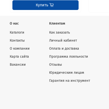
Купить
О нас
Клиентам
Каталоги
Как заказать
Контакты
Личный кабинет
О компании
Оплата и доставка
Карта сайта
Программа лояльности
Вакансии
Отзывы
Юридическим лицам
Гарантия на инструмент