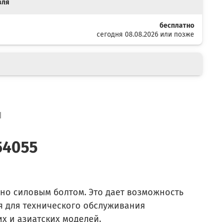
вля
бесплатно
сегодня 08.08.2026 или позже
я
54055
но силовым болтом. Это дает возможность
я для технического обслуживания
ких и азиатских моделей.