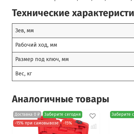
Технические характерист
Зев, мм
Рабочий ход, мм
Размер под ключ, мм
Вес, кг
Аналогичные товары
Доставка 0 ₽
Заберите сегодня
Заберите 
-15% при самовывозе
-15%