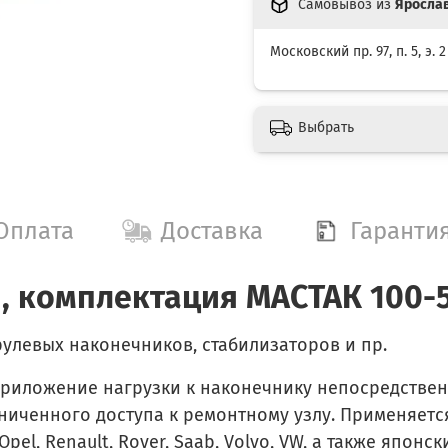
Самовывоз из
Яросла
Московский пр. 97, п. 5, э. 2
Выбрать
Оплата
Доставка
Гаранти
, комплектация МАСТАК 100-
улевых наконечников, стабилизаторов и пр.
риложение нагрузки к наконечнику непосредствен
ниченного доступа к ремонтному узлу. Применяетс
Opel, Renault, Rover, Saab, Volvo, VW, а также японс