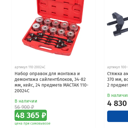
артикул 110-20024C
артикул 100-
Набор оправок для монтажа и
Стяжка а
демонтажа сайлентблоков, 34-82
370 мм, в
мм, кейс, 24 предмета МАСТАК 110-
2 предмет
20024C
В наличи
В наличии
4 830
56 900 ₽
48 365 ₽
цена при самовывозе