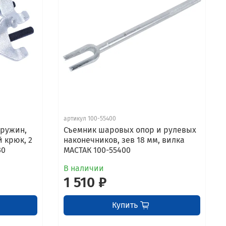
артикул 100-55400
пружин,
Съемник шаровых опор и рулевых
й крюк, 2
наконечников, зев 18 мм, вилка
30
МАСТАК 100-55400
В наличии
1 510 ₽
Купить