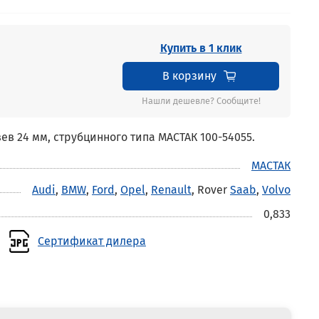
Купить в 1 клик
В корзину
Нашли дешевле? Сообщите!
ев 24 мм, струбцинного типа МАСТАК 100-54055.
МАСТАК
Audi
,
BMW
,
Ford
,
Opel
,
Renault
, Rover
Saab
,
Volvo
0,833
Сертификат дилера