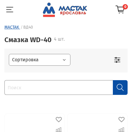
0
МАСТАК
ВД40
Смазка WD-40
4 шт.