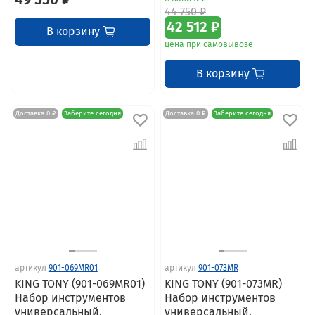
44 750 ₽
42 512 ₽
В корзину
цена при самовывозе
В корзину
Доставка 0 ₽
Заберите сегодня
Доставка 0 ₽
Заберите сегодня
артикул
901-069MR01
артикул
901-073MR
KING TONY (901-069MR01)
KING TONY (901-073MR)
Набор инструментов
Набор инструментов
универсальный,
универсальный,