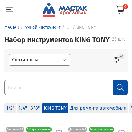
0
МАСТАК
Ручной инструмент
...
KING TONY
Набор инструментов KING TONY
23 шт.
1/2"
1/4"
3/8"
KING TONY
Для ремонта автомобиля
Доставка 0 ₽
Заберите сегодня
Доставка 0 ₽
Заберите сегодня