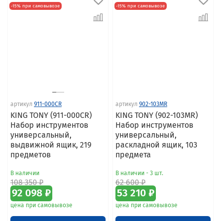
-15% при самовывозе
-15% при самовывозе
артикул
911-000CR
артикул
902-103MR
KING TONY (911-000CR)
KING TONY (902-103MR)
Набор инструментов
Набор инструментов
универсальный,
универсальный,
выдвижной ящик, 219
раскладной ящик, 103
предметов
предмета
В наличии
В наличии - 3 шт.
108 350 ₽
62 600 ₽
92 098 ₽
53 210 ₽
цена при самовывозе
цена при самовывозе