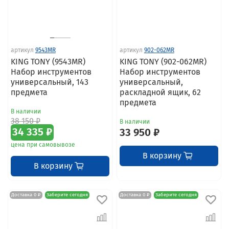
артикул
9543MR
артикул
902-062MR
KING TONY (9543MR)
KING TONY (902-062MR)
Набор инструментов
Набор инструментов
универсальный, 143
универсальный,
предмета
раскладной ящик, 62
предмета
В наличии
38 150 ₽
В наличии
34 335 ₽
33 950 ₽
цена при самовывозе
В корзину
В корзину
Доставка 0 ₽
Заберите сегодня
Доставка 0 ₽
Заберите сегодня