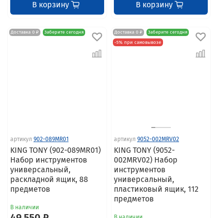
В корзину
В корзину
Доставка 0 ₽
Заберите сегодня
Доставка 0 ₽
Заберите сегодня
-5% при самовывозе
артикул
902-089MR01
артикул
9052-002MRV02
KING TONY (902-089MR01)
KING TONY (9052-
Набор инструментов
002MRV02) Набор
универсальный,
инструментов
раскладной ящик, 88
универсальный,
предметов
пластиковый ящик, 112
предметов
В наличии
49 550 ₽
В наличии