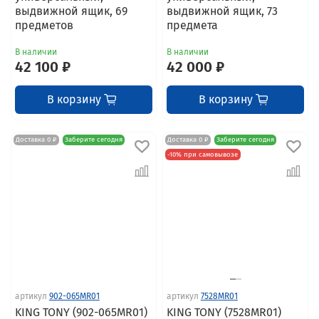
выдвижной ящик, 69
выдвижной ящик, 73
предметов
предмета
В наличии
В наличии
42 100 ₽
42 000 ₽
В корзину
В корзину
Доставка 0 ₽
Заберите сегодня
Доставка 0 ₽
Заберите сегодня
-10% при самовывозе
артикул
902-065MR01
артикул
7528MR01
KING TONY (902-065MR01)
KING TONY (7528MR01)