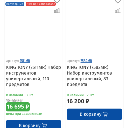
Популярный
-10% при самовывозе
артикул
7511MR
артикул
7582MR
KING TONY (7511MR) Набор
KING TONY (7582MR)
инструментов
Набор инструментов
универсальный, 110
универсальный, 83
предметов
предмета
В наличии - 3 шт.
В наличии - 2 шт.
18 550 ₽
16 200 ₽
16 695 ₽
В корзину
цена при самовывозе
В корзину