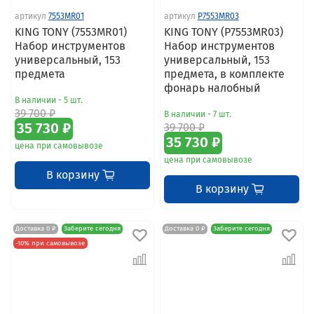
артикул
7553MR01
артикул
P7553MR03
KING TONY (7553MR01)
KING TONY (P7553MR03)
Набор инструментов
Набор инструментов
универсальный, 153
универсальный, 153
предмета
предмета, в комплекте
фонарь налобный
В наличии - 5 шт.
39 700 ₽
В наличии - 7 шт.
35 730 ₽
39 700 ₽
35 730 ₽
цена при самовывозе
цена при самовывозе
В корзину
В корзину
Доставка 0 ₽
Заберите сегодня
Доставка 0 ₽
Заберите сегодня
-10% при самовывозе