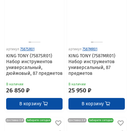
артикул
7587SR01
артикул
7587MR01
KING TONY (7587SR01)
KING TONY (7587MR01)
Набор инструментов
Набор инструментов
универсальный,
универсальный, 87
дюймовый, 87 предметов
предметов
В наличии
В наличии
26 850 ₽
25 950 ₽
В корзину
В корзину
Доставка 0 ₽
Заберите сегодня
Доставка 0 ₽
Заберите сегодня