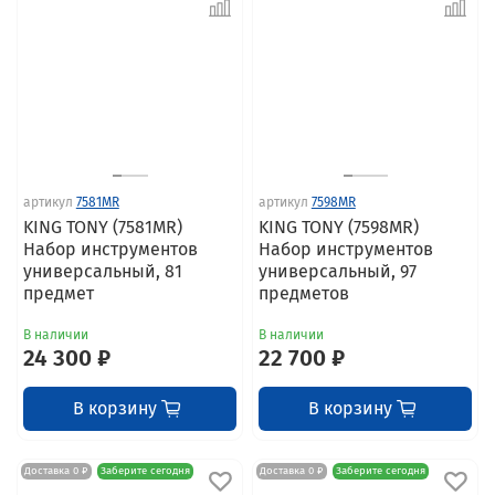
артикул
7581MR
артикул
7598MR
KING TONY (7581MR)
KING TONY (7598MR)
Набор инструментов
Набор инструментов
универсальный, 81
универсальный, 97
предмет
предметов
В наличии
В наличии
24 300 ₽
22 700 ₽
В корзину
В корзину
Доставка 0 ₽
Заберите сегодня
Доставка 0 ₽
Заберите сегодня