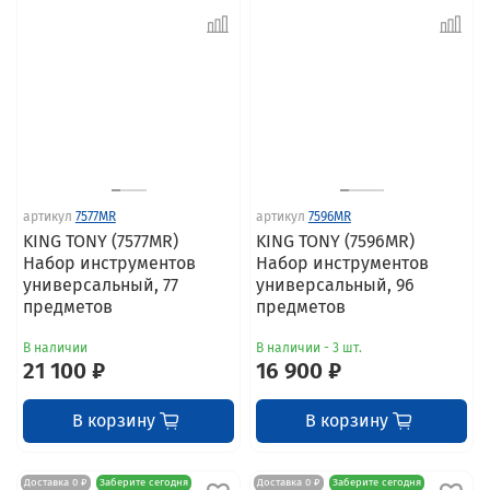
артикул
7577MR
артикул
7596MR
KING TONY (7577MR)
KING TONY (7596MR)
Набор инструментов
Набор инструментов
универсальный, 77
универсальный, 96
предметов
предметов
В наличии
В наличии - 3 шт.
21 100 ₽
16 900 ₽
В корзину
В корзину
Доставка 0 ₽
Заберите сегодня
Доставка 0 ₽
Заберите сегодня