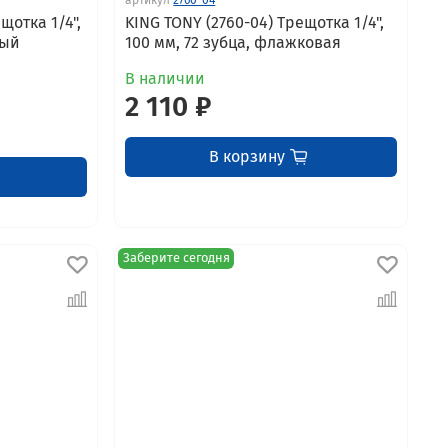
щотка 1/4",
KING TONY (2760-04) Трещотка 1/4",
вый
100 мм, 72 зубца, флажковая
В наличии
2 110 ₽
В корзину
Заберите сегодня