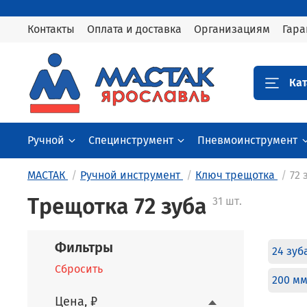
Контакты
Оплата и доставка
Организациям
Гара
Кат
Ручной
Специнструмент
Пневмоинструмент
МАСТАК
Ручной инструмент
Ключ трещотка
72 
Трещотка 72 зуба
31 шт.
Фильтры
24 зуб
Сбросить
200 м
Цена, ₽