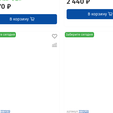
2 440 ₽
70 ₽
В корзину
В корзину
е сегодня
Заберите сегодня
TT15119
артикул
TT15120