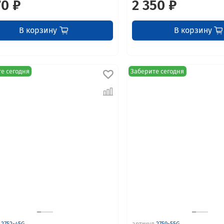
70 ₽
2 350 ₽
В корзину
В корзину
е сегодня
Заберите сегодня
2752-45G
артикул
2759-55G