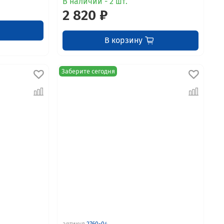
В наличии - 2 шт.
2 820 ₽
В корзину
Заберите сегодня
артикул
2760-04