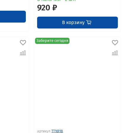
920 ₽
В корзину
Заберите сегодня
артикул
TT16118