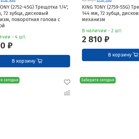
ONY (2752-45G) Трещотка 1/4",
KING TONY (2759-55G) Тре
м, 72 зубца, дисковый
144 мм, 72 зубца, диско
изм, поворотная голова с
механизм
ой
В наличии - 2 шт.
ичии - 4 шт.
2 810 ₽
70 ₽
В корзину
В корзину
е сегодня
Заберите сегодня