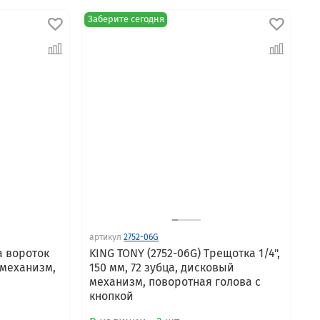
Заберите сегодня
артикул
2752-06G
а вороток
KING TONY (2752-06G) Трещотка 1/4",
й механизм,
150 мм, 72 зубца, дисковый
механизм, поворотная голова с
кнопкой