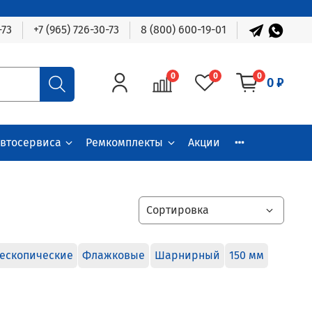
-73
+7 (965) 726-30-73
8 (800) 600-19-01
0
0
0
0 ₽
автосервиса
Ремкомплекты
Акции
ескопические
Флажковые
Шарнирный
150 мм