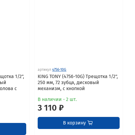
артикул
4756-10G
щотка 1/2",
KING TONY (4756-10G) Трещотка 1/2",
вый
250 мм, 72 зубца, дисковый
олова с
механизм, с кнопкой
В наличии - 2 шт.
3 110 ₽
В корзину