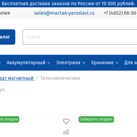
Бесплатная доставка заказов по России от 10 000 рублей.
+7 (4852) 66-30
нтия
sales@mactak-yaroslavl.ru
алог
Аккумуляторный
Электрика
Хранение
Для 
ват магнитный
Телескопические
шт.
е сегодня
Заберите сегодня