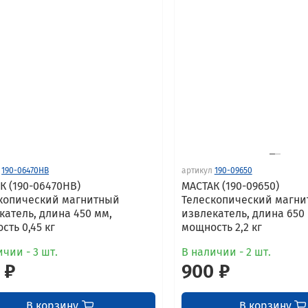
190-06470HB
артикул
190-09650
К (190-06470HB)
МАСТАК (190-09650)
копический магнитный
Телескопический магн
катель, длина 450 мм,
извлекатель, длина 650
сть 0,45 кг
мощность 2,2 кг
чии - 3 шт.
В наличии - 2 шт.
 ₽
900 ₽
В корзину
В корзину