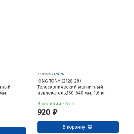
артикул
2128-26
KING TONY (2128-26)
итный
Телескопический магнитный
 мм,
извлекатель,130-640 мм, 1,6 кг
В наличии - 3 шт.
920 ₽
В корзину