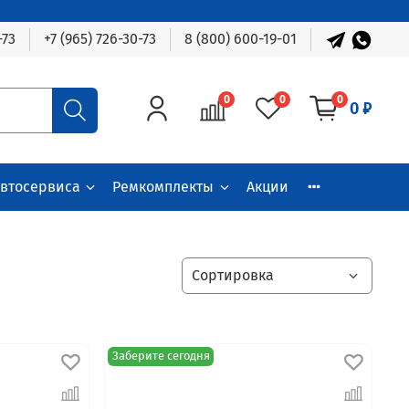
-73
+7 (965) 726-30-73
8 (800) 600-19-01
0
0
0
0 ₽
автосервиса
Ремкомплекты
Акции
Заберите сегодня