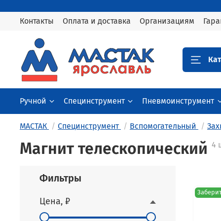
Контакты
Оплата и доставка
Организациям
Гара
Кат
Ручной
Специнструмент
Пневмоинструмент
МАСТАК
Специнструмент
Вспомогательный
Зах
Магнит телескопический
4 
Фильтры
Заберит
Цена, ₽