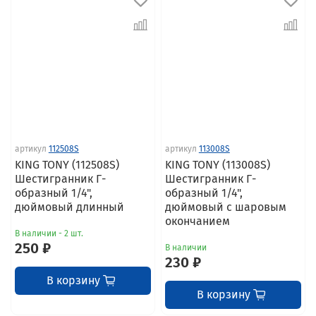
артикул
112508S
артикул
113008S
KING TONY (112508S)
KING TONY (113008S)
Шестигранник Г-
Шестигранник Г-
образный 1/4",
образный 1/4",
дюймовый длинный
дюймовый с шаровым
окончанием
В наличии - 2 шт.
250 ₽
В наличии
230 ₽
В корзину
В корзину