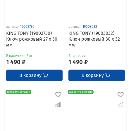
артикул
19002730
артикул
19003032
KING TONY (19002730)
KING TONY (19003032)
Ключ рожковый 27 x 30
Ключ рожковый 30 x 32
мм
мм
В наличии - 3 шт.
В наличии
1 490 ₽
1 490 ₽
В корзину
В корзину
Заберите сегодня
Заберите сегодня