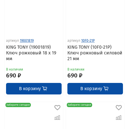
артикул
19001819
артикул
10F0-21P
KING TONY (19001819)
KING TONY (10F0-21P)
Ключ рожковый 18 x 19
Ключ рожковый силовой
мм
21 мм
В наличии
В наличии
690 ₽
690 ₽
В корзину
В корзину
Заберите сегодня
Заберите сегодня