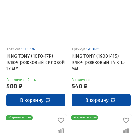
артикул
10F0-17P
артикул
19001415
KING TONY (10F0-17P)
KING TONY (19001415)
Ключ рожковый силовой
Ключ рожковый 14 x 15
17 мм
мм
В наличии - 2 шт.
В наличии
500 ₽
540 ₽
В корзину
В корзину
Заберите сегодня
Заберите сегодня