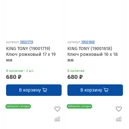
артикул
19001719
артикул
19001618
KING TONY (19001719)
KING TONY (19001618)
Ключ рожковый 17 x 19
Ключ рожковый 16 x 18
мм
мм
В наличии - 2 шт.
В наличии
680 ₽
680 ₽
В корзину
В корзину
Заберите сегодня
Заберите сегодня