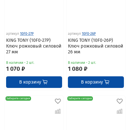
артикул
10F0-27P
артикул
10F0-26P
KING TONY (10F0-27P)
KING TONY (10F0-26P)
Ключ рожковый силовой
Ключ рожковый силовой
27 мм
26 мм
В наличии - 2 шт.
В наличии - 2 шт.
1 070 ₽
1 080 ₽
В корзину
В корзину
Заберите сегодня
Заберите сегодня