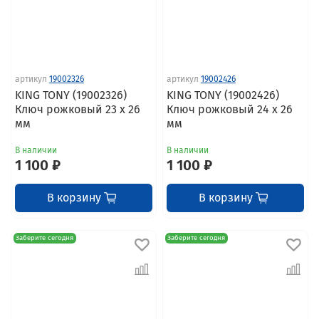
артикул
19002326
артикул
19002426
KING TONY (19002326)
KING TONY (19002426)
Ключ рожковый 23 x 26
Ключ рожковый 24 x 26
мм
мм
В наличии
В наличии
1 100 ₽
1 100 ₽
В корзину
В корзину
Заберите сегодня
Заберите сегодня