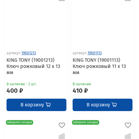
артикул
19001213
артикул
19001113
KING TONY (19001213)
KING TONY (19001113)
Ключ рожковый 12 x 13
Ключ рожковый 11 x 13
мм
мм
В наличии - 2 шт.
В наличии
400 ₽
410 ₽
В корзину
В корзину
Заберите сегодня
Заберите сегодня