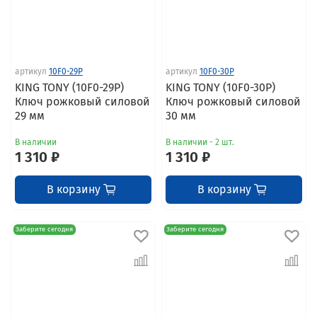
артикул
10F0-29P
артикул
10F0-30P
KING TONY (10F0-29P)
KING TONY (10F0-30P)
Ключ рожковый силовой
Ключ рожковый силовой
29 мм
30 мм
В наличии
В наличии - 2 шт.
1 310 ₽
1 310 ₽
В корзину
В корзину
Заберите сегодня
Заберите сегодня