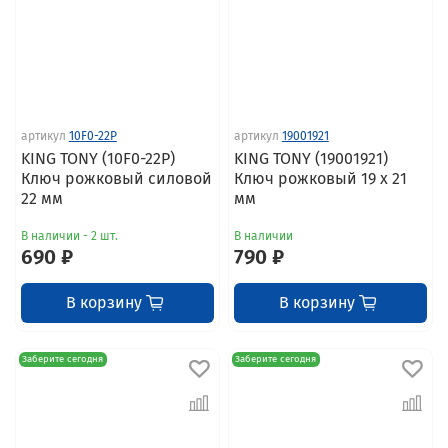
артикул
10F0-22P
артикул
19001921
KING TONY (10F0-22P)
KING TONY (19001921)
Ключ рожковый силовой
Ключ рожковый 19 x 21
22 мм
мм
В наличии - 2 шт.
В наличии
690 ₽
790 ₽
В корзину
В корзину
Заберите сегодня
Заберите сегодня