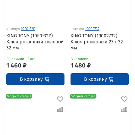
артикул
10F0-32P
артикул
19002732
KING TONY (10F0-32P)
KING TONY (19002732)
Ключ рожковый силовой
Ключ рожковый 27 x 32
32 мм
мм
В наличии - 2 шт.
В наличии
1 460 ₽
1 480 ₽
В корзину
В корзину
Заберите сегодня
Заберите сегодня