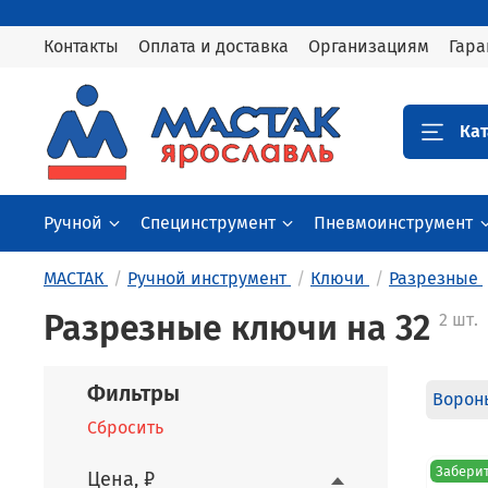
Контакты
Оплата и доставка
Организациям
Гара
Кат
Ручной
Специнструмент
Пневмоинструмент
МАСТАК
Ручной инструмент
Ключи
Разрезные
Разрезные ключи на 32
2 шт.
Фильтры
Ворон
Сбросить
Заберит
Цена, ₽