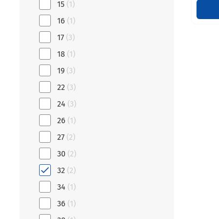
15
(1)
16
(1)
17
(3)
18
(1)
19
(3)
22
(3)
24
(3)
26
(1)
27
(2)
30
(2)
32
(2)
34
(1)
36
(1)