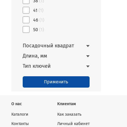
38
(1)
41
(1)
46
(1)
50
(1)
Посадочный квадрат
Длина, мм
Тип ключей
Применить
О нас
Клиентам
Каталоги
Как заказать
Контакты
Личный кабинет