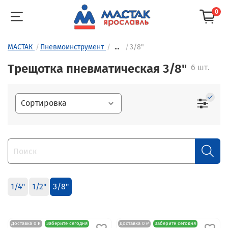
0
МАСТАК
Пневмоинструмент
...
3/8"
Трещотка пневматическая 3/8"
6 шт.
1/4"
1/2"
3/8"
Доставка 0 ₽
Заберите сегодня
Доставка 0 ₽
Заберите сегодня