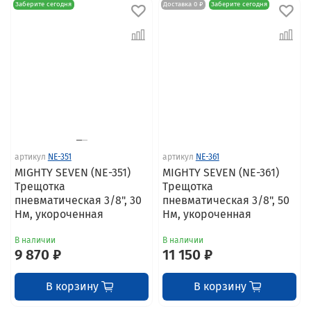
Заберите сегодня
Доставка 0 ₽
Заберите сегодня
артикул
NE-351
артикул
NE-361
MIGHTY SEVEN (NE-351)
MIGHTY SEVEN (NE-361)
Трещотка
Трещотка
пневматическая 3/8", 30
пневматическая 3/8", 50
Нм, укороченная
Нм, укороченная
В наличии
В наличии
9 870 ₽
11 150 ₽
В корзину
В корзину