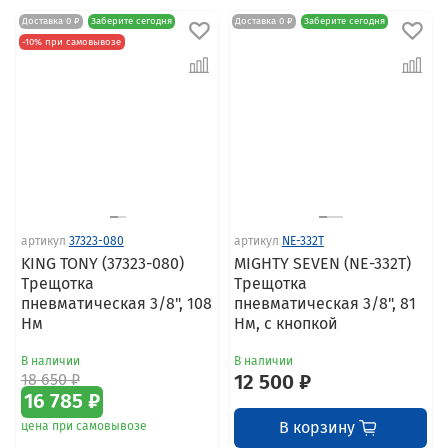
Доставка 0 ₽
Заберите сегодня
Доставка 0 ₽
Заберите сегодня
-10% при самовывозе
артикул
37323-080
артикул
NE-332T
KING TONY (37323-080)
MIGHTY SEVEN (NE-332T)
Трещотка
Трещотка
пневматическая 3/8", 108
пневматическая 3/8", 81
Нм
Нм, с кнопкой
В наличии
В наличии
18 650 ₽
12 500 ₽
16 785 ₽
В корзину
цена при самовывозе