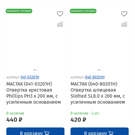
Заберите сегодня
Заберите сегодня
артикул
041-03201H
артикул
040-80201H
МАСТАК (041-03201H)
МАСТАК (040-80201H)
Отвертка крестовая
Отвертка шлицевая
Phillips PH3 x 200 мм, с
Slotted SL8.0 x 200 мм, с
усиленным основанием
усиленным основанием
В наличии
В наличии - 2 шт.
440 ₽
420 ₽
В корзину
В корзину