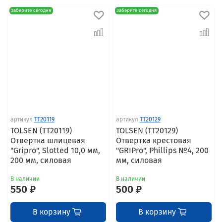
Заберите сегодня
Заберите сегодня
артикул
TT20119
артикул
TT20129
TOLSEN (TT20119)
TOLSEN (TT20129)
Отвертка шлицевая
Отвертка крестовая
"Gripro", Slotted 10,0 мм,
"GRIPro", Phillips №4, 200
200 мм, силовая
мм, силовая
В наличии
В наличии
550 ₽
500 ₽
В корзину
В корзину