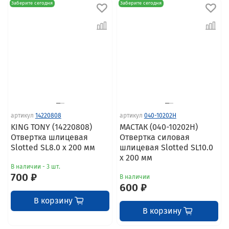
Заберите сегодня
Заберите сегодня
артикул
14220808
артикул
040-10202H
KING TONY (14220808)
МАСТАК (040-10202H)
Отвертка шлицевая
Отвертка силовая
Slotted SL8.0 x 200 мм
шлицевая Slotted SL10.0
x 200 мм
В наличии - 3 шт.
700 ₽
В наличии
600 ₽
В корзину
В корзину