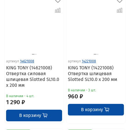
артикул
14621008
артикул
14221008
KING TONY (14621008)
KING TONY (14221008)
Отвертка силовая
Отвертка шлицевая
шлицевая Slotted SL10.0
Slotted SL10.0 x 200 мм
x 200 мм
В наличии - 3 шт.
960 ₽
В наличии - 4 шт.
1 290 ₽
В корзину
В корзину