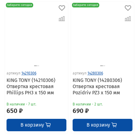
Заберите сегодня
Заберите сегодня
артикул
14210306
артикул
14280306
KING TONY (14210306)
KING TONY (14280306)
Отвертка крестовая
Отвертка крестовая
Phillips PH3 x 150 мм
Pozidriv PZ3 x 150 мм
В наличии - 7 шт.
В наличии - 2 шт.
650 ₽
690 ₽
В корзину
В корзину