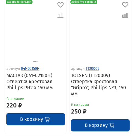
Заберите сегодня
Заберите сегодня
артикул
041-02150H
артикул
TT20009
МАСТАК (041-02150H)
TOLSEN (TT20009)
Отвертка крестовая
Отвертка крестовая
Phillips PH2 x 150 мм
"Gripro", Phillips №3, 150
мм
В наличии
220 ₽
В наличии
250 ₽
В корзину
В корзину