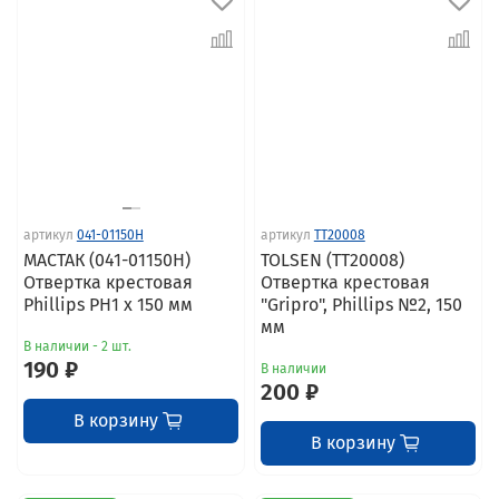
артикул
041-01150H
артикул
TT20008
МАСТАК (041-01150H)
TOLSEN (TT20008)
Отвертка крестовая
Отвертка крестовая
Phillips PH1 x 150 мм
"Gripro", Phillips №2, 150
мм
В наличии - 2 шт.
190 ₽
В наличии
200 ₽
В корзину
В корзину