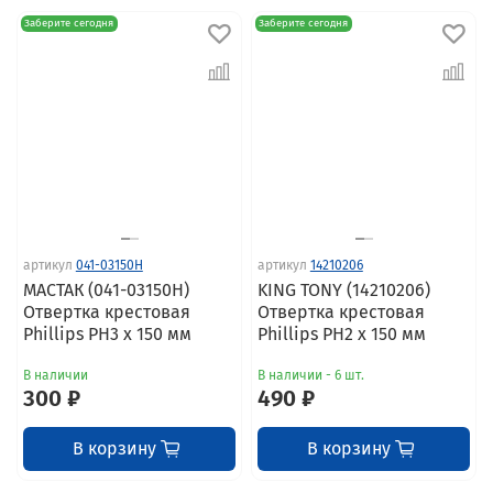
Заберите сегодня
Заберите сегодня
артикул
041-03150H
артикул
14210206
МАСТАК (041-03150H)
KING TONY (14210206)
Отвертка крестовая
Отвертка крестовая
Phillips PH3 x 150 мм
Phillips PH2 x 150 мм
В наличии
В наличии - 6 шт.
300 ₽
490 ₽
В корзину
В корзину