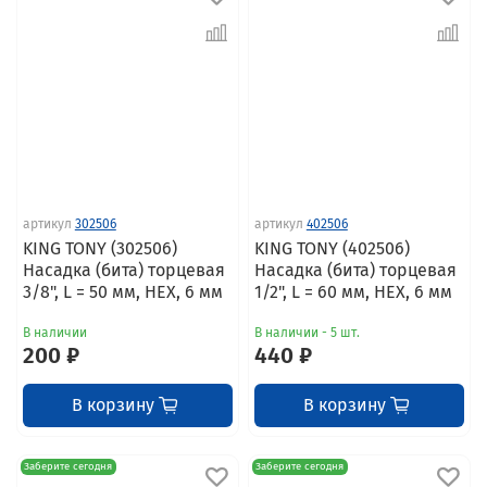
артикул
302506
артикул
402506
KING TONY (302506)
KING TONY (402506)
Насадка (бита) торцевая
Насадка (бита) торцевая
3/8", L = 50 мм, HEX, 6 мм
1/2", L = 60 мм, HEX, 6 мм
В наличии
В наличии - 5 шт.
200 ₽
440 ₽
В корзину
В корзину
Заберите сегодня
Заберите сегодня