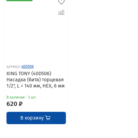
артикул
40D506
KING TONY (40D506)
Насадка (бита) торцевая
1/2", L = 140 мм, HEX, 6 мм
В наличии - 3 шт.
620 ₽
В корзину