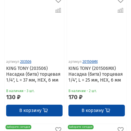
артикул
203506
артикул
201506MX
KING TONY (203506)
KING TONY (201506MX)
Насадка (бита) торцевая
Насадка (бита) торцевая
1/4", L = 37 мм, HEX, 6 мм
1/4", L = 25 мм, HEX, 6 мм
В наличии - 3 шт.
В наличии - 2 шт.
130 ₽
170 ₽
В корзину
В корзину
Заберите сегодня
Заберите сегодня