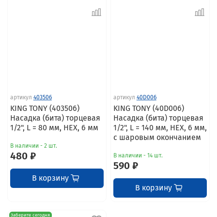
артикул
403506
артикул
40D006
KING TONY (403506)
KING TONY (40D006)
Насадка (бита) торцевая
Насадка (бита) торцевая
1/2", L = 80 мм, HEX, 6 мм
1/2", L = 140 мм, HEX, 6 мм,
с шаровым окончанием
В наличии - 2 шт.
480 ₽
В наличии - 14 шт.
590 ₽
В корзину
В корзину
Заберите сегодня