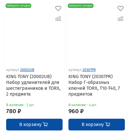
Заберите сегодня
Заберите сегодня
артикул
20002UB
артикул
20307PR
KING TONY (20002UB)
KING TONY (20307PR)
Набор удлинителей для
Набор Г-образных
шестигранников и TORX,
ключей TORX, T10-T40, 7
2 предмета
предметов
В наличии - 2 шт.
В наличии - 4 шт.
780 ₽
960 ₽
В корзину
В корзину