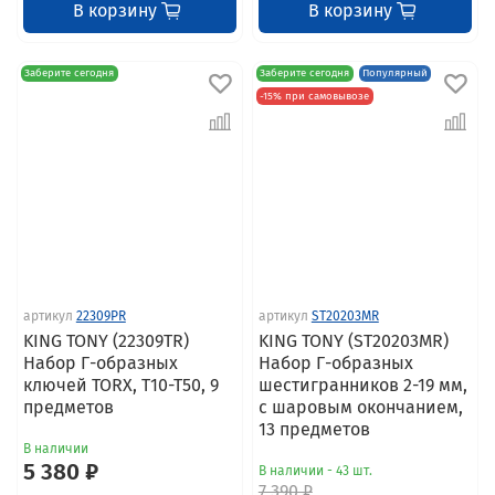
В корзину
В корзину
Заберите сегодня
Заберите сегодня
Популярный
-15% при самовывозе
артикул
22309PR
артикул
ST20203MR
KING TONY (22309TR)
KING TONY (ST20203MR)
Набор Г-образных
Набор Г-образных
ключей TORX, T10-T50, 9
шестигранников 2-19 мм,
предметов
с шаровым окончанием,
13 предметов
В наличии
5 380 ₽
В наличии - 43 шт.
7 390 ₽