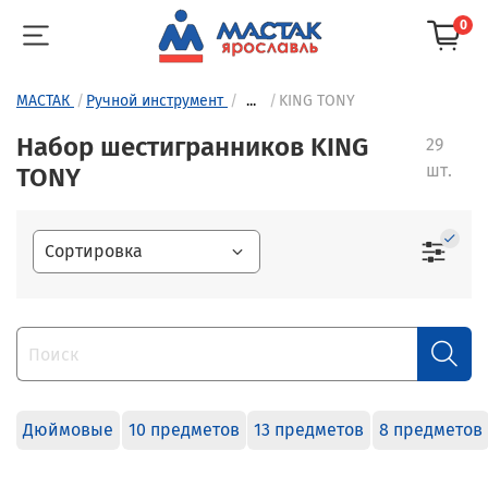
0
МАСТАК
Ручной инструмент
...
KING TONY
Набор шестигранников KING
29
шт.
TONY
Дюймовые
10 предметов
13 предметов
8 предметов