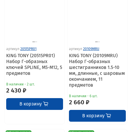
артикул
20515PR01
артикул
20109MRU
KING TONY (20515PR01)
KING TONY (20109MRU)
Набор Г-образных
Набор Г-образных
ключей SPLINE, M5-M12, 5
шестигранников 1.5-10
предметов
мм, длинные, с шаровым
окончанием, 11
В наличии - 2 шт.
предметов
2 430 ₽
В наличии - 6 шт.
2 660 ₽
В корзину
В корзину