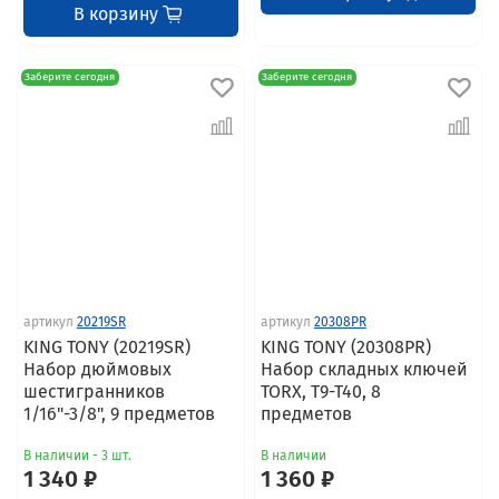
В корзину
Заберите сегодня
Заберите сегодня
артикул
20219SR
артикул
20308PR
KING TONY (20219SR)
KING TONY (20308PR)
Набор дюймовых
Набор складных ключей
шестигранников
TORX, T9-T40, 8
1/16"-3/8", 9 предметов
предметов
В наличии - 3 шт.
В наличии
1 340 ₽
1 360 ₽