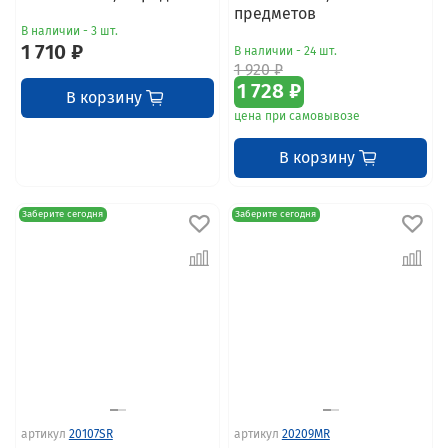
предметов
В наличии - 3 шт.
1 710 ₽
В наличии - 24 шт.
1 920 ₽
1 728 ₽
В корзину
цена при самовывозе
В корзину
Заберите сегодня
Заберите сегодня
артикул
20107SR
артикул
20209MR