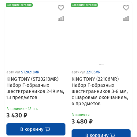
Заберите сегодня
Заберите сегодня
артикул
ST20213MR
артикул
22106MR
KING TONY (ST20213MR)
KING TONY (22106MR)
Набор Г-образных
Набор Г-образных
шестигранников 2-19 мм,
шестигранников 3-8 мм,
13 предметов
с шаровым окончанием,
6 предметов
В наличии - 18 шт.
3 430 ₽
В наличии
3 480 ₽
В корзину
В корзину