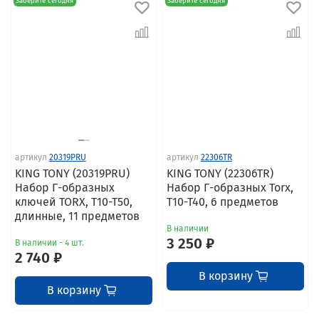
Заберите сегодня
Заберите сегодня
артикул
20319PRU
артикул
22306TR
KING TONY (20319PRU)
KING TONY (22306TR)
Набор Г-образных
Набор Г-образных Torx,
ключей TORX, T10-T50,
T10-T40, 6 предметов
длинные, 11 предметов
В наличии
3 250 ₽
В наличии - 4 шт.
2 740 ₽
В корзину
В корзину