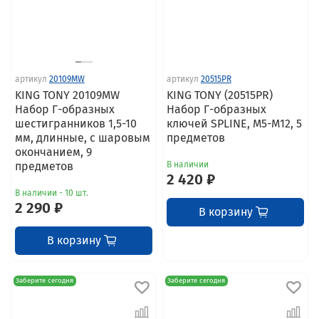
артикул
20109MW
артикул
20515PR
KING TONY 20109MW
KING TONY (20515PR)
Набор Г-образных
Набор Г-образных
шестигранников 1,5-10
ключей SPLINE, M5-M12, 5
мм, длинные, с шаровым
предметов
окончанием, 9
предметов
В наличии
2 420 ₽
В наличии - 10 шт.
2 290 ₽
В корзину
В корзину
Заберите сегодня
Заберите сегодня