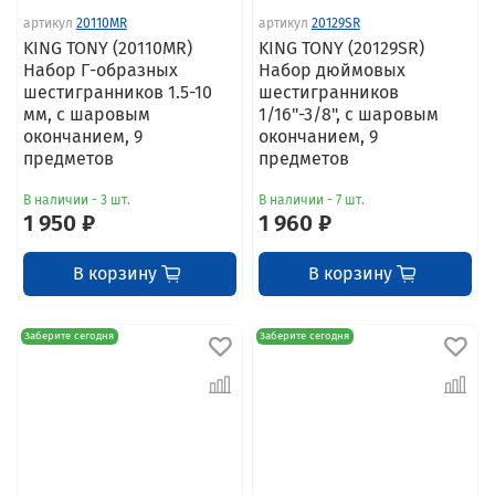
артикул
20110MR
артикул
20129SR
KING TONY (20110MR)
KING TONY (20129SR)
Набор Г-образных
Набор дюймовых
шестигранников 1.5-10
шестигранников
мм, с шаровым
1/16"-3/8", с шаровым
окончанием, 9
окончанием, 9
предметов
предметов
В наличии - 3 шт.
В наличии - 7 шт.
1 950 ₽
1 960 ₽
В корзину
В корзину
Заберите сегодня
Заберите сегодня