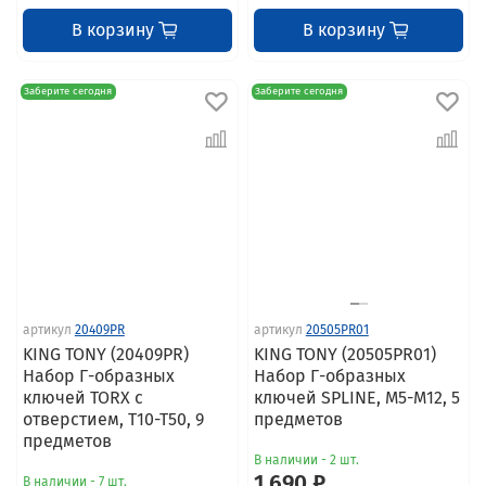
В корзину
В корзину
Заберите сегодня
Заберите сегодня
артикул
20409PR
артикул
20505PR01
KING TONY (20409PR)
KING TONY (20505PR01)
Набор Г-образных
Набор Г-образных
ключей TORX с
ключей SPLINE, M5-M12, 5
отверстием, T10-T50, 9
предметов
предметов
В наличии - 2 шт.
1 690 ₽
В наличии - 7 шт.