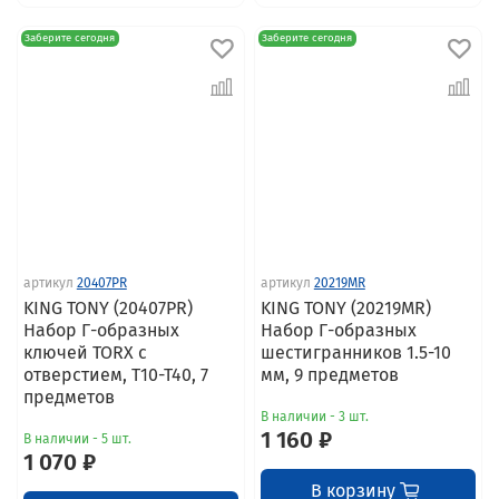
Заберите сегодня
Заберите сегодня
артикул
20407PR
артикул
20219MR
KING TONY (20407PR)
KING TONY (20219MR)
Набор Г-образных
Набор Г-образных
ключей TORX с
шестигранников 1.5-10
отверстием, T10-T40, 7
мм, 9 предметов
предметов
В наличии - 3 шт.
1 160 ₽
В наличии - 5 шт.
1 070 ₽
В корзину