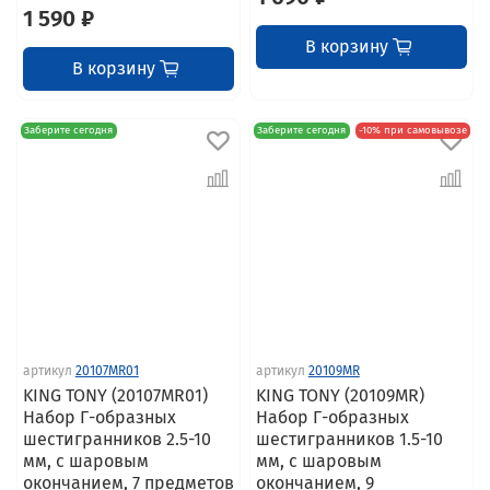
1 590 ₽
В корзину
В корзину
Заберите сегодня
Заберите сегодня
-10% при самовывозе
артикул
20107MR01
артикул
20109MR
KING TONY (20107MR01)
KING TONY (20109MR)
Набор Г-образных
Набор Г-образных
шестигранников 2.5-10
шестигранников 1.5-10
мм, с шаровым
мм, с шаровым
окончанием, 7 предметов
окончанием, 9