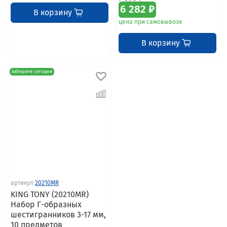
6 282 ₽
В корзину
цена при самовывозе
В корзину
Заберите сегодня
артикул
20210MR
KING TONY (20210MR)
Набор Г-образных
шестигранников 3-17 мм,
10 предметов