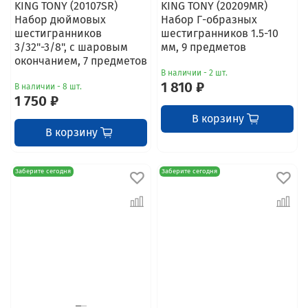
KING TONY (20107SR)
KING TONY (20209MR)
Набор дюймовых
Набор Г-образных
шестигранников
шестигранников 1.5-10
3/32"-3/8", с шаровым
мм, 9 предметов
окончанием, 7 предметов
В наличии - 2 шт.
1 810 ₽
В наличии - 8 шт.
1 750 ₽
В корзину
В корзину
Заберите сегодня
Заберите сегодня