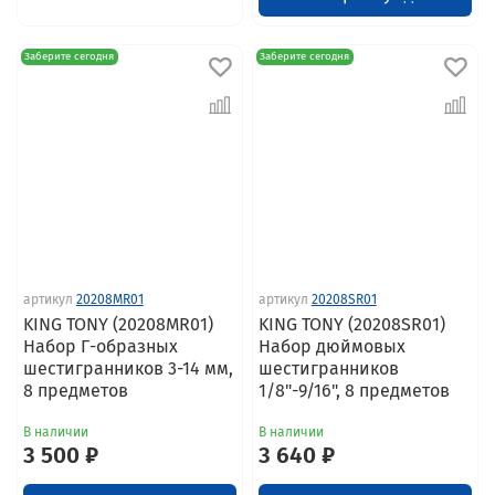
Заберите сегодня
Заберите сегодня
артикул
20208MR01
артикул
20208SR01
KING TONY (20208MR01)
KING TONY (20208SR01)
Набор Г-образных
Набор дюймовых
шестигранников 3-14 мм,
шестигранников
8 предметов
1/8"-9/16", 8 предметов
В наличии
В наличии
3 500 ₽
3 640 ₽