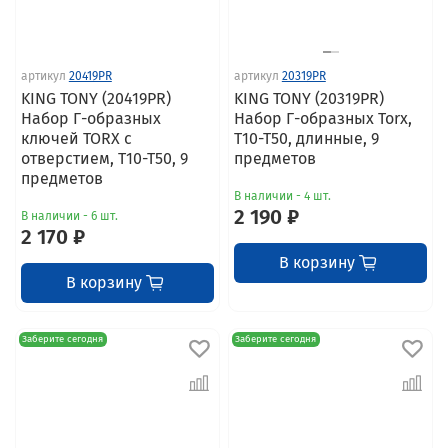
артикул
20419PR
артикул
20319PR
KING TONY (20419PR)
KING TONY (20319PR)
Набор Г-образных
Набор Г-образных Torx,
ключей TORX с
T10-T50, длинные, 9
отверстием, T10-T50, 9
предметов
предметов
В наличии - 4 шт.
2 190 ₽
В наличии - 6 шт.
2 170 ₽
В корзину
В корзину
Заберите сегодня
Заберите сегодня