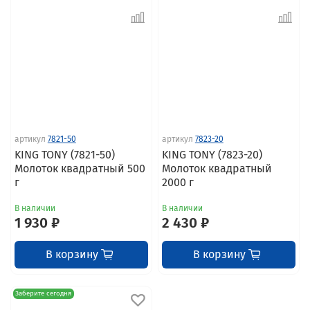
артикул
7821-50
артикул
7823-20
KING TONY (7821-50)
KING TONY (7823-20)
Молоток квадратный 500
Молоток квадратный
г
2000 г
В наличии
В наличии
1 930 ₽
2 430 ₽
В корзину
В корзину
Заберите сегодня