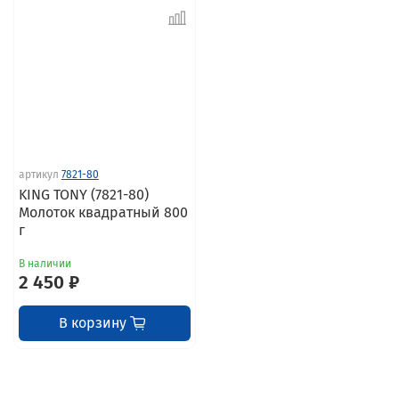
артикул
7821-80
KING TONY (7821-80)
Молоток квадратный 800
г
В наличии
2 450 ₽
В корзину