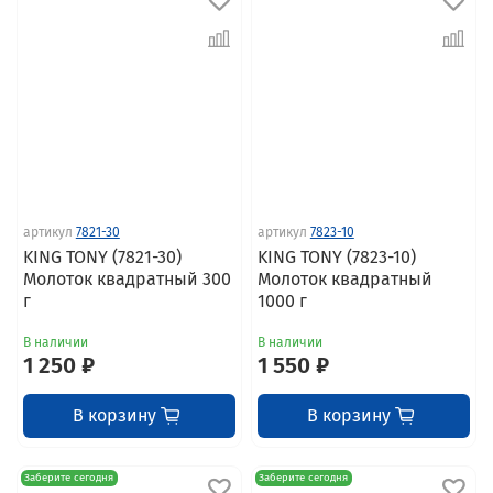
артикул
7821-30
артикул
7823-10
KING TONY (7821-30)
KING TONY (7823-10)
Молоток квадратный 300
Молоток квадратный
г
1000 г
В наличии
В наличии
1 250 ₽
1 550 ₽
В корзину
В корзину
Заберите сегодня
Заберите сегодня