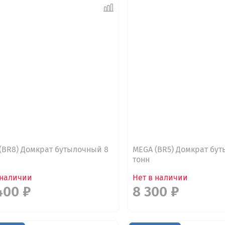
(BR8) Домкрат бутылочный 8
MEGA (BR5) Домкрат бу
тонн
 наличии
Нет в наличии
400 ₽
8 300 ₽