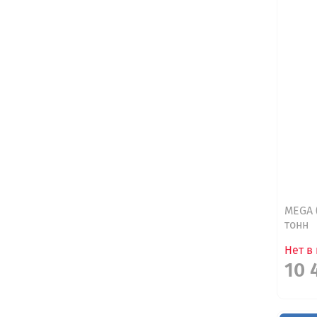
MEGA 
тонн
Нет в
10 