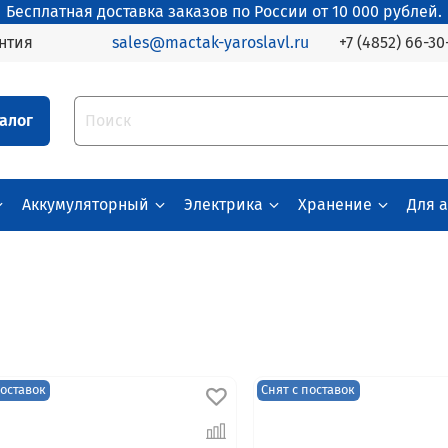
Бесплатная доставка заказов по России от 10 000 рублей.
+7 (4852) 66-30
нтия
sales@mactak-yaroslavl.ru
алог
Аккумуляторный
Электрика
Хранение
Для 
поставок
Снят с поставок