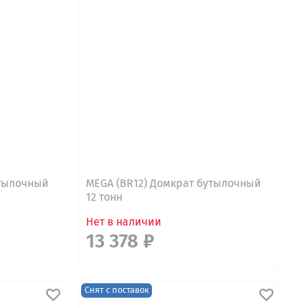
утылочный
MEGA (BR12) Домкрат бутылочный
12 тонн
Нет в наличии
13 378 ₽
Снят с поставок