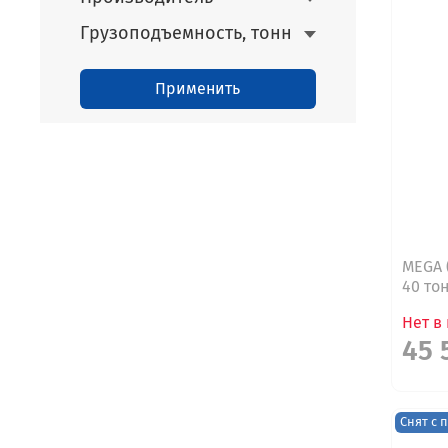
Грузоподъемность, тонн
Применить
MEGA 
40 то
Нет в
45 
Снят с 