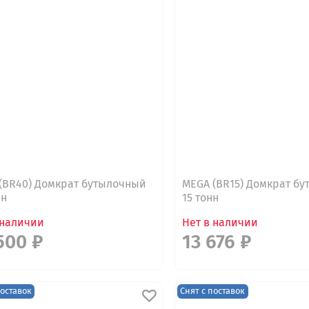
(BR40) Домкрат бутылочный
MEGA (BR15) Домкрат б
нн
15 тонн
 наличии
Нет в наличии
500 ₽
13 676 ₽
поставок
Снят с поставок