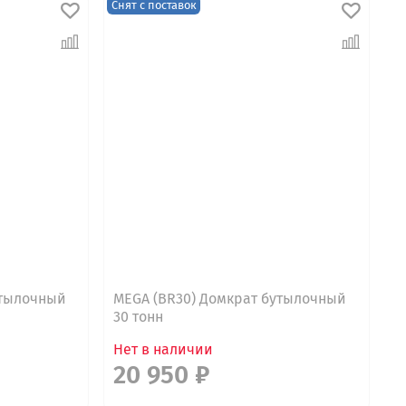
Снят с поставок
утылочный
MEGA (BR30) Домкрат бутылочный
30 тонн
Нет в наличии
20 950 ₽