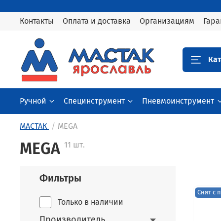
Контакты
Оплата и доставка
Организациям
Гара
Кат
Ручной
Специнструмент
Пневмоинструмент
МАСТАК
MEGA
MEGA
11 шт.
Фильтры
Снят с 
Только в наличии
Производитель