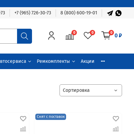
-73
+7 (965) 726-30-73
8 (800) 600-19-01
0
0
0
0 ₽
автосервиса
Ремкомплекты
Акции
Снят с поставок