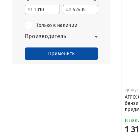
от
до
Только в наличии
Производитель
Применить
артикул
AFFIX
бензин
предм
В нали
1 3