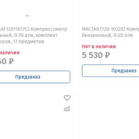
 (AF12011017C) Компрессометр
МАСТАК (120-10320) Ком
ьный, 0-70 атм, комплект
бензиновый, 0-20 атм
еров, 17 предметов
Нет в наличии
 наличии
5 530 ₽
60 ₽
Предзаказ
Предзаказ