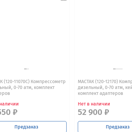
К (120-11070C) Компрессометр
МАСТАК (120-12170) Ком
ьный, 0-70 атм, комплект
дизельный, 0-70 атм, ке
еров
комплект адаптеров
 наличии
Нет в наличии
550 ₽
52 900 ₽
Предзаказ
Предзаказ