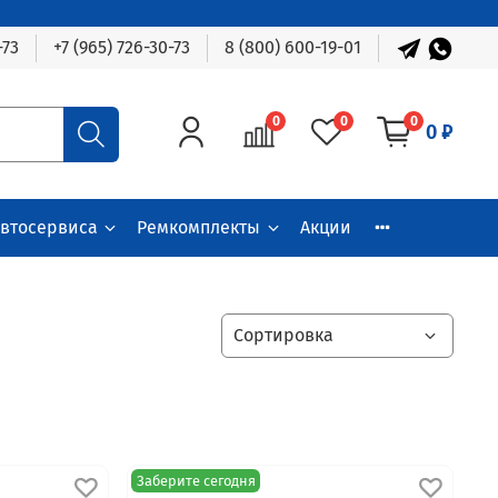
-73
+7 (965) 726-30-73
8 (800) 600-19-01
0
0
0
0 ₽
автосервиса
Ремкомплекты
Акции
Заберите сегодня