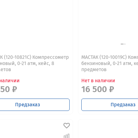
К (120-10821C) Компрессометр
МАСТАК (120-10019C) Ко
новый, 0-21 атм, кейс, 8
бензиновый, 0-21 атм, ке
етов
предметов
 наличии
Нет в наличии
350 ₽
16 500 ₽
Предзаказ
Предзаказ