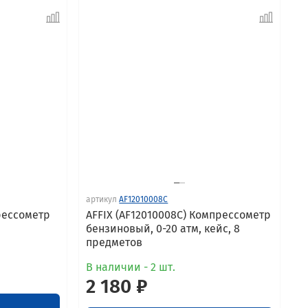
артикул
AF12010008C
прессометр
AFFIX (AF12010008C) Компрессометр
бензиновый, 0-20 атм, кейс, 8
предметов
В наличии - 2 шт.
2 180 ₽