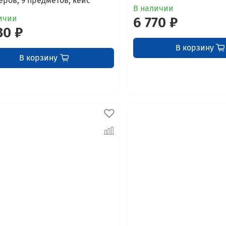
еров, 9 предметов, кейс
В наличии
ичии
6 770 ₽
30 ₽
В корзину
В корзину