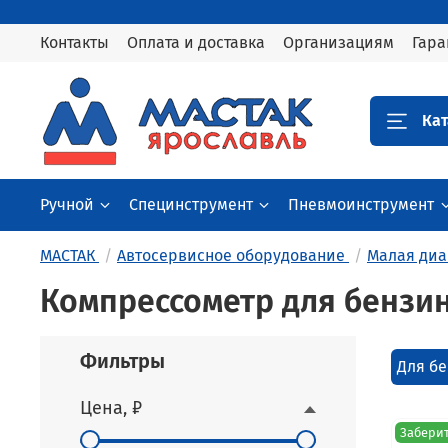
Контакты
Оплата и доставка
Организациям
Гара
Кат
Ручной
Специнструмент
Пневмоинструмент
МАСТАК
Автосервисное оборудование
Малая диа
Компрессометр для бензи
Фильтры
Для бе
Цена, ₽
Заберит