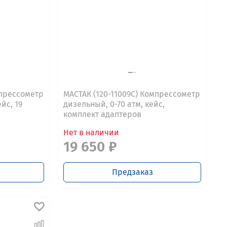
мпрессометр
МАСТАК (120-11009C) Компрессометр
йс, 19
дизельный, 0-70 атм, кейс,
комплект адаптеров
Нет в наличии
19 650 ₽
Предзаказ