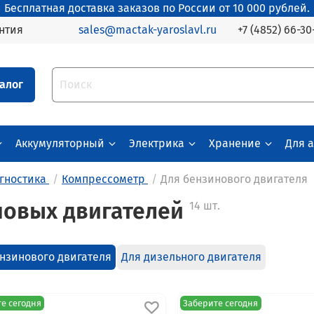
Бесплатная доставка заказов по России от 10 000 рублей.
+7 (4852) 66-30
нтия
sales@mactak-yaroslavl.ru
алог
Аккумуляторный
Электрика
Хранение
Для 
гностика
Компрессометр
Для бензинового двигателя
новых двигателей
14 шт.
нзинового двигателя
Для дизельного двигателя
е сегодня
Заберите сегодня