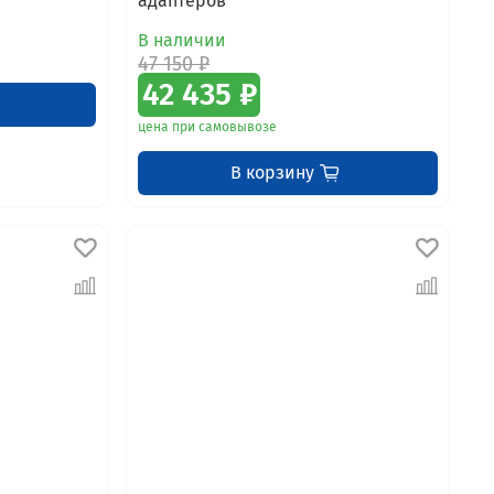
адаптеров
В наличии
47 150 ₽
42 435 ₽
цена при самовывозе
В корзину