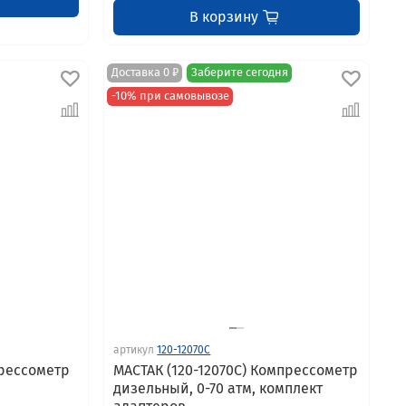
В корзину
Доставка 0 ₽
Заберите сегодня
-10% при самовывозе
артикул
120-12070C
прессометр
МАСТАК (120-12070C) Компрессометр
дизельный, 0-70 атм, комплект