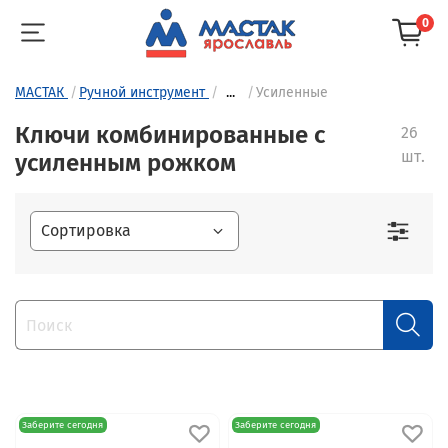
0
МАСТАК
Ручной инструмент
...
Усиленные
Ключи комбинированные с
26
шт.
усиленным рожком
Заберите сегодня
Заберите сегодня