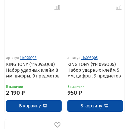
артикул
11409SQ08
артикул
11409SQ05
KING TONY (11409SQ08)
KING TONY (11409SQ05)
Набор ударных клейм 8
Набор ударных клейм 5
мм, цифры, 9 предметов
мм, цифры, 9 предметов
В наличии
В наличии
2 190 ₽
950 ₽
В корзину
В корзину