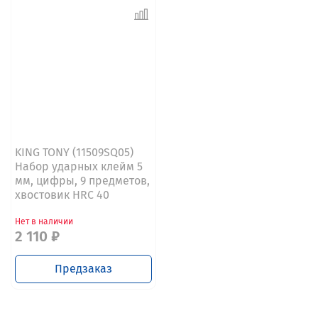
KING TONY (11509SQ05)
Набор ударных клейм 5
мм, цифры, 9 предметов,
хвостовик HRC 40
Нет в наличии
2 110 ₽
Предзаказ