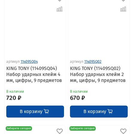
артикул
11409SQ04
артикул
11409SQ02
KING TONY (11409SQ04)
KING TONY (11409SQ02)
Набор ударных клейм 4
Набор ударных клейм 2
мм, цифры, 9 предметов
мм, цифры, 9 предметов
В наличии
В наличии
720 ₽
670 ₽
В корзину
В корзину
Заберите сегодня
Заберите сегодня