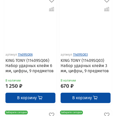
артикул
11409SQ06
артикул
11409SQ03
KING TONY (11409SQ06)
KING TONY (11409SQ03)
Набор ударных клейм 6
Набор ударных клейм 3
мм, цифры, 9 предметов
мм, цифры, 9 предметов
В наличии
В наличии
1 250 ₽
670 ₽
В корзину
В корзину
Заберите сегодня
Заберите сегодня