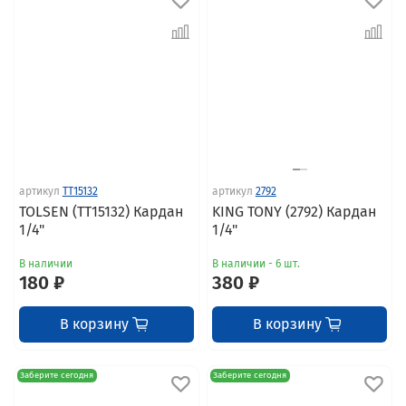
артикул
TT15132
артикул
2792
TOLSEN (TT15132) Кардан
KING TONY (2792) Кардан
1/4"
1/4"
В наличии
В наличии - 6 шт.
180 ₽
380 ₽
В корзину
В корзину
Заберите сегодня
Заберите сегодня