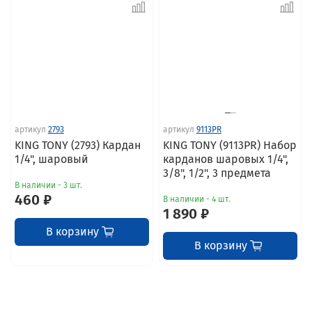
артикул
2793
артикул
9113PR
KING TONY (2793) Кардан
KING TONY (9113PR) Набор
1/4", шаровый
карданов шаровых 1/4",
3/8", 1/2", 3 предмета
В наличии - 3 шт.
460 ₽
В наличии - 4 шт.
1 890 ₽
В корзину
В корзину