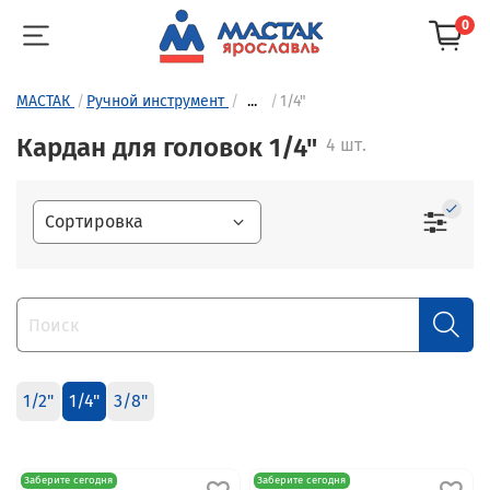
0
МАСТАК
Ручной инструмент
...
1/4"
Кардан для головок 1/4"
4 шт.
1/2"
1/4"
3/8"
Заберите сегодня
Заберите сегодня