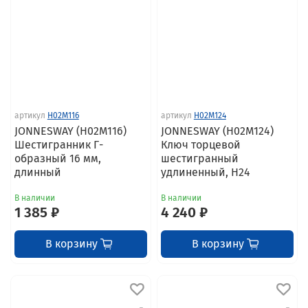
артикул
H02M116
артикул
H02M124
JONNESWAY (H02M116)
JONNESWAY (H02M124)
Шестигранник Г-
Ключ торцевой
образный 16 мм,
шестигранный
длинный
удлиненный, H24
В наличии
В наличии
1 385 ₽
4 240 ₽
В корзину
В корзину