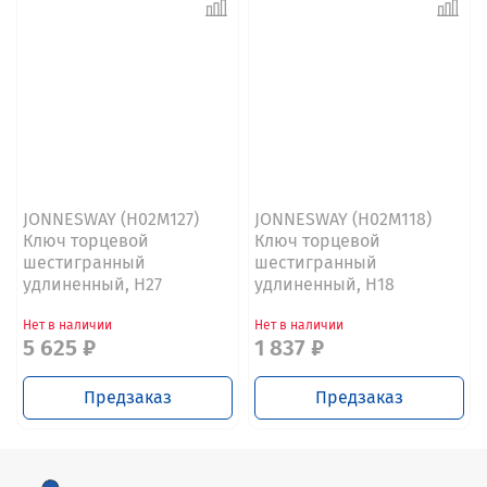
JONNESWAY (H02M127)
JONNESWAY (H02M118)
Ключ торцевой
Ключ торцевой
шестигранный
шестигранный
удлиненный, H27
удлиненный, H18
Нет в наличии
Нет в наличии
5 625 ₽
1 837 ₽
Предзаказ
Предзаказ