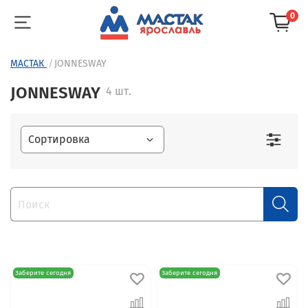
0
МАСТАК
JONNESWAY
JONNESWAY
4 шт.
Заберите сегодня
Заберите сегодня