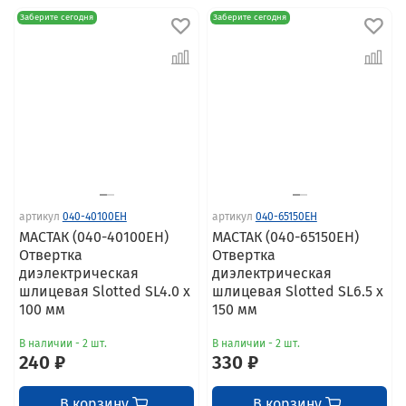
Заберите сегодня
Заберите сегодня
артикул
040-40100EH
артикул
040-65150EH
МАСТАК (040-40100EH)
МАСТАК (040-65150EH)
Отвертка
Отвертка
диэлектрическая
диэлектрическая
шлицевая Slotted SL4.0 x
шлицевая Slotted SL6.5 x
100 мм
150 мм
В наличии - 2 шт.
В наличии - 2 шт.
240 ₽
330 ₽
В корзину
В корзину