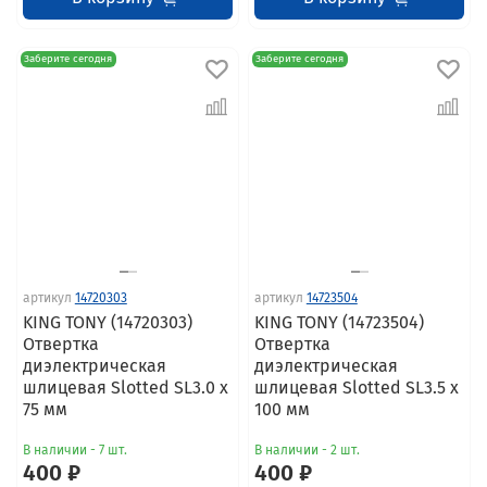
Заберите сегодня
Заберите сегодня
артикул
14720303
артикул
14723504
KING TONY (14720303)
KING TONY (14723504)
Отвертка
Отвертка
диэлектрическая
диэлектрическая
шлицевая Slotted SL3.0 x
шлицевая Slotted SL3.5 x
75 мм
100 мм
В наличии - 7 шт.
В наличии - 2 шт.
400 ₽
400 ₽