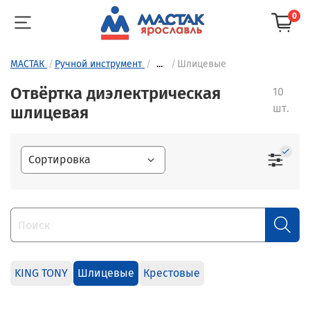
0
МАСТАК
Ручной инструмент
...
Шлицевые
Отвёртка диэлектрическая
10
шт.
шлицевая
KING TONY
Шлицевые
Крестовые