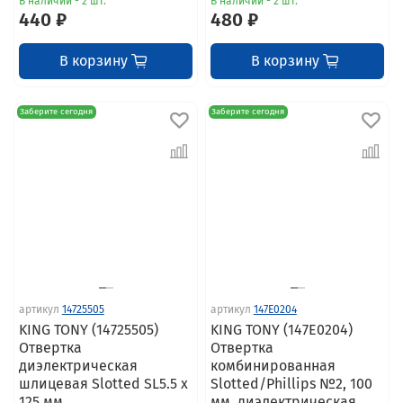
В наличии - 2 шт.
В наличии - 2 шт.
440 ₽
480 ₽
В корзину
В корзину
Заберите сегодня
Заберите сегодня
артикул
14725505
артикул
147E0204
KING TONY (14725505)
KING TONY (147E0204)
Отвертка
Отвертка
диэлектрическая
комбинированная
шлицевая Slotted SL5.5 x
Slotted/Phillips №2, 100
125 мм
мм, диэлектрическая