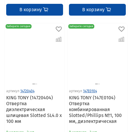
В корзину
В корзину
Заберите сегодня
Заберите сегодня
артикул
14720404
артикул
147E0104
KING TONY (14720404)
KING TONY (147E0104)
Отвертка
Отвертка
диэлектрическая
комбинированная
шлицевая Slotted SL4.0 x
Slotted/Phillips №1, 100
100 мм
мм, диэлектрическая