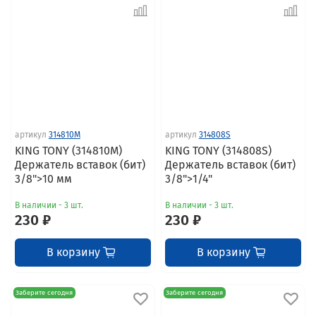
артикул
314810M
артикул
314808S
KING TONY (314810M)
KING TONY (314808S)
Держатель вставок (бит)
Держатель вставок (бит)
3/8">10 мм
3/8">1/4"
В наличии - 3 шт.
В наличии - 3 шт.
230 ₽
230 ₽
В корзину
В корзину
Заберите сегодня
Заберите сегодня