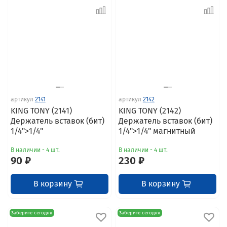
артикул
2141
артикул
2142
KING TONY (2141)
KING TONY (2142)
Держатель вставок (бит)
Держатель вставок (бит)
1/4">1/4"
1/4">1/4" магнитный
В наличии - 4 шт.
В наличии - 4 шт.
90 ₽
230 ₽
В корзину
В корзину
Заберите сегодня
Заберите сегодня