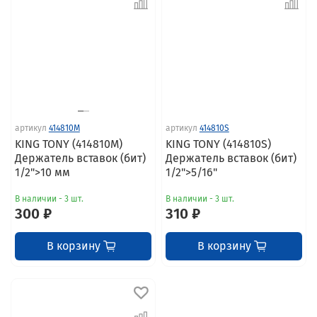
артикул
414810M
артикул
414810S
KING TONY (414810M)
KING TONY (414810S)
Держатель вставок (бит)
Держатель вставок (бит)
1/2">10 мм
1/2">5/16"
В наличии - 3 шт.
В наличии - 3 шт.
300 ₽
310 ₽
В корзину
В корзину