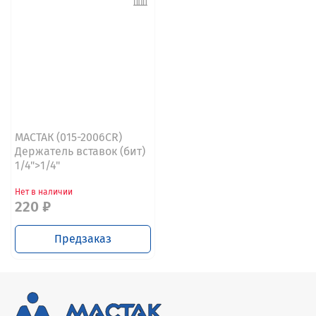
МАСТАК (015-2006CR)
Держатель вставок (бит)
1/4">1/4"
Нет в наличии
220 ₽
Предзаказ