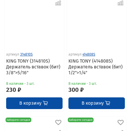
артикул
314810S
артикул
414808S
KING TONY (314810S)
KING TONY (414808S)
Держатель вставок (бит)
Держатель вставок (бит)
3/8">5/16"
1/2">1/4"
В наличии - 3 шт.
В наличии - 3 шт.
230 ₽
300 ₽
В корзину
В корзину
Заберите сегодня
Заберите сегодня