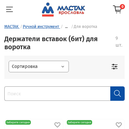
0
МАСТАК
Ручной инструмент
...
Для воротка
Держатели вставок (бит) для
9
шт.
воротка
Заберите сегодня
Заберите сегодня