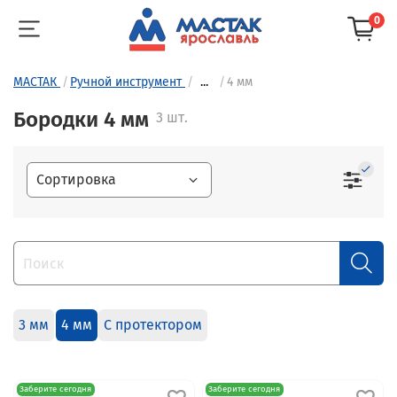
0
МАСТАК
Ручной инструмент
...
4 мм
Бородки 4 мм
3 шт.
3 мм
4 мм
С протектором
Заберите сегодня
Заберите сегодня