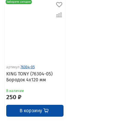
Заберите сегодня
артикул
76304-05
KING TONY (76304-05)
Бородок 4x120 мм
В наличии
250 ₽
В корзину