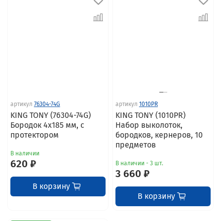
артикул
76304-74G
артикул
1010PR
KING TONY (76304-74G)
KING TONY (1010PR)
Бородок 4x185 мм, с
Набор выколоток,
протектором
бородков, кернеров, 10
предметов
В наличии
620 ₽
В наличии - 3 шт.
3 660 ₽
В корзину
В корзину