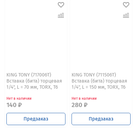
KING TONY (717006T)
KING TONY (711506T)
Вставка (бита) торцевая
Вставка (бита) торцевая
1/4", L = 70 мм, TORX, T6
1/4", L = 150 мм, TORX, T6
Нет в наличии
Нет в наличии
140 ₽
280 ₽
Предзаказ
Предзаказ