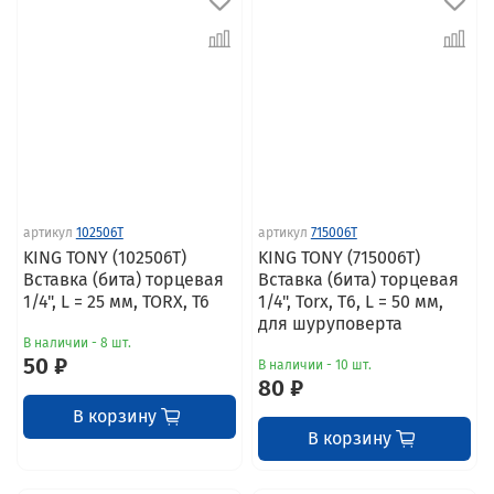
артикул
102506T
артикул
715006T
KING TONY (102506T)
KING TONY (715006T)
Вставка (бита) торцевая
Вставка (бита) торцевая
1/4", L = 25 мм, TORX, T6
1/4", Torx, Т6, L = 50 мм,
для шуруповерта
В наличии - 8 шт.
50 ₽
В наличии - 10 шт.
80 ₽
В корзину
В корзину